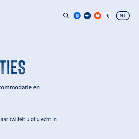
NL
TIES
accommodatie en
ar twijfelt u of u echt in