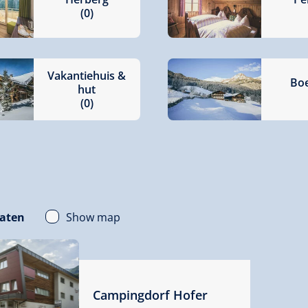
(0)
Vakantiehuis &
Boe
hut
(0)
Show map
taten
Campingdorf Hofer