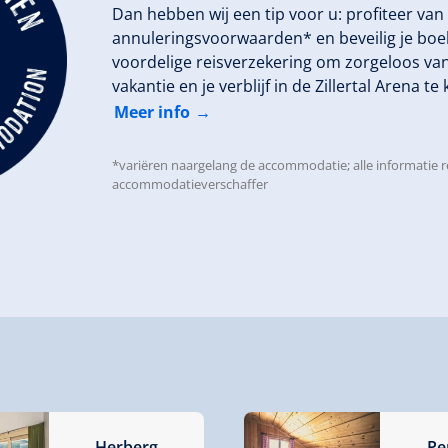
Dan hebben wij een tip voor u: profiteer van 
annuleringsvoorwaarden* en beveilig je boe
voordelige reisverzekering om zorgeloos van
vakantie en je verblijf in de Zillertal Arena t
Meer info
*variëren naargelang de accommodatie; alle informatie r
accommodatieverschaffer
Herberg
Pe