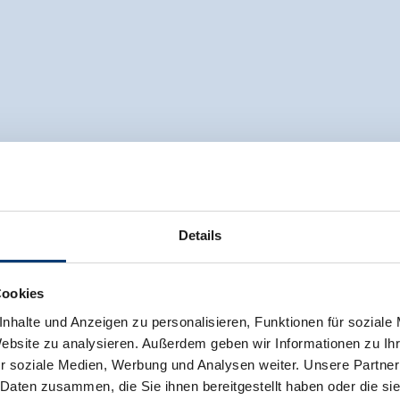
Details
Cookies
nhalte und Anzeigen zu personalisieren, Funktionen für soziale
Website zu analysieren. Außerdem geben wir Informationen zu I
r soziale Medien, Werbung und Analysen weiter. Unsere Partner
 Daten zusammen, die Sie ihnen bereitgestellt haben oder die s