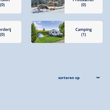
(0)
(0)
rderij
Camping
(0)
(1)