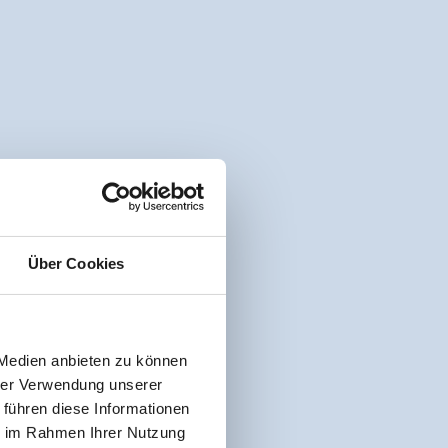
Über Cookies
 Medien anbieten zu können
hrer Verwendung unserer
 führen diese Informationen
ie im Rahmen Ihrer Nutzung