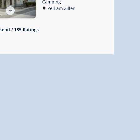
Camping
Zell am Ziller
ekend
/
135 Ratings