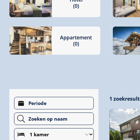
(0)
Appartement
(0)
1
zoekresul