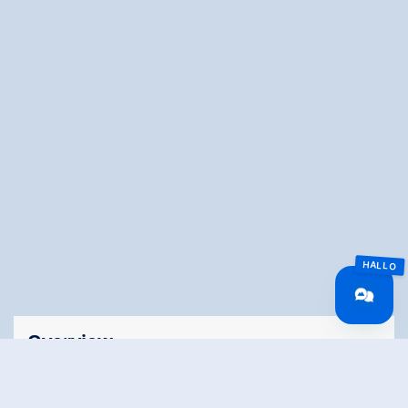
Overview
Wandeltijd
02:00 h