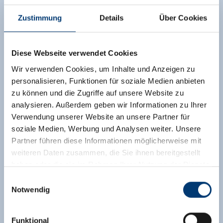
Zustimmung
Details
Über Cookies
Diese Webseite verwendet Cookies
Wir verwenden Cookies, um Inhalte und Anzeigen zu
personalisieren, Funktionen für soziale Medien anbieten
zu können und die Zugriffe auf unsere Website zu
analysieren. Außerdem geben wir Informationen zu Ihrer
Verwendung unserer Website an unsere Partner für
soziale Medien, Werbung und Analysen weiter. Unsere
Partner führen diese Informationen möglicherweise mit
weiteren Daten zusammen, die Sie ihnen bereitgestellt
haben oder die sie im Rahmen Ihrer Nutzung der Dienste
gesammelt haben.
Einwilligungsauswahl
Notwendig
Medieninhaber & Herausgeber:
Zeller Bergbahnen Zillertal GmbH & Co KG
Funktional