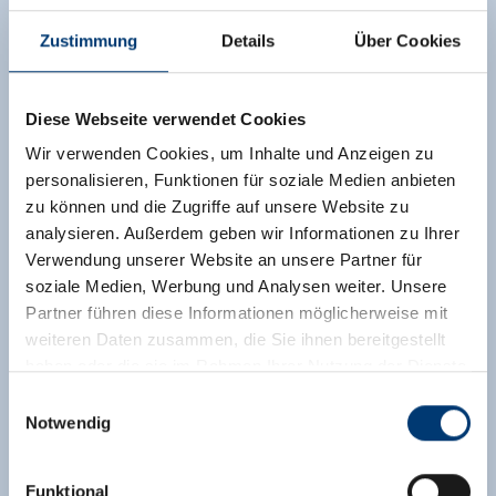
Zustimmung
Details
Über Cookies
Diese Webseite verwendet Cookies
Wir verwenden Cookies, um Inhalte und Anzeigen zu
personalisieren, Funktionen für soziale Medien anbieten
zu können und die Zugriffe auf unsere Website zu
analysieren. Außerdem geben wir Informationen zu Ihrer
Verwendung unserer Website an unsere Partner für
soziale Medien, Werbung und Analysen weiter. Unsere
Partner führen diese Informationen möglicherweise mit
weiteren Daten zusammen, die Sie ihnen bereitgestellt
haben oder die sie im Rahmen Ihrer Nutzung der Dienste
gesammelt haben.
Einwilligungsauswahl
Notwendig
Medieninhaber & Herausgeber:
Zeller Bergbahnen Zillertal GmbH & Co KG
Funktional