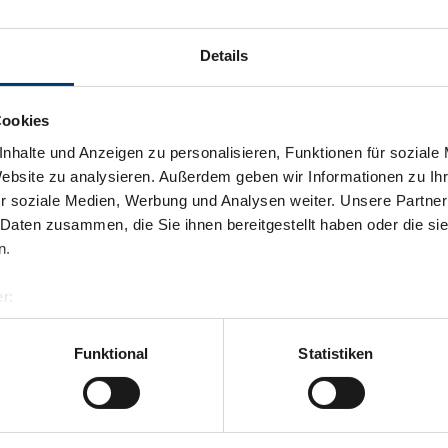
Details
Cookies
nhalte und Anzeigen zu personalisieren, Funktionen für soziale
Website zu analysieren. Außerdem geben wir Informationen zu I
r soziale Medien, Werbung und Analysen weiter. Unsere Partner
 Daten zusammen, die Sie ihnen bereitgestellt haben oder die s
n.
r:
al GmbH & Co KG
er
Funktional
Statistiken
llertalarena.com