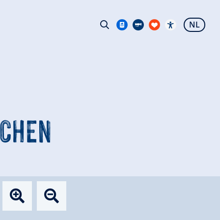
NL
RCHEN