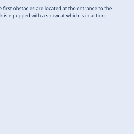
e first obstacles are located at the entrance to the
k is equipped with a snowcat which is in action