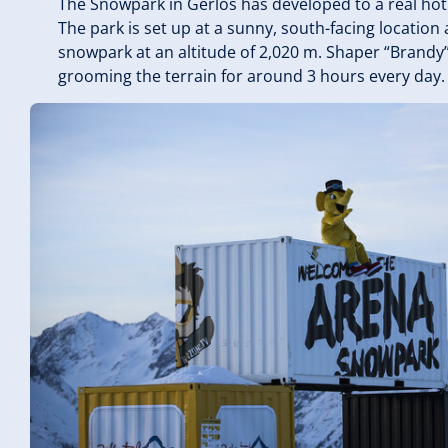
The Snowpark in Gerlos has developed to a real hot 
The park is set up at a sunny, south-facing location 
snowpark at an altitude of 2,020 m. Shaper “Brandy”
grooming the terrain for around 3 hours every day.