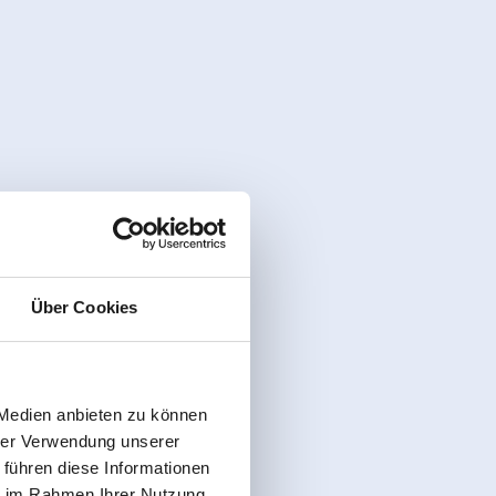
Über Cookies
 Medien anbieten zu können
hrer Verwendung unserer
 führen diese Informationen
ie im Rahmen Ihrer Nutzung