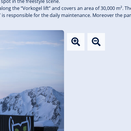
spot in the freestyle scene.
along the “Vorkogel lift” and covers an area of 30,000 m². Th
 is responsible for the daily maintenance. Moreover the par