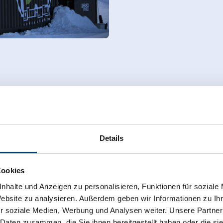
Details
Cookies
nhalte und Anzeigen zu personalisieren, Funktionen für soziale
Website zu analysieren. Außerdem geben wir Informationen zu I
r soziale Medien, Werbung und Analysen weiter. Unsere Partner
 Daten zusammen, die Sie ihnen bereitgestellt haben oder die s