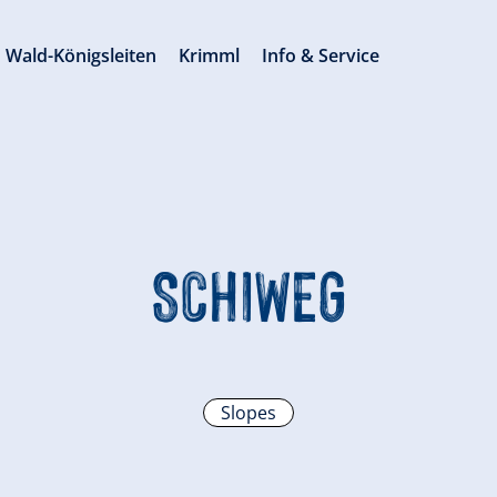
Wald-Königsleiten
Krimml
Info & Service
SCHIWEG
Slopes