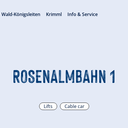
Wald-Königsleiten
Krimml
Info & Service
ROSENALMBAHN 1
Lifts
Cable car