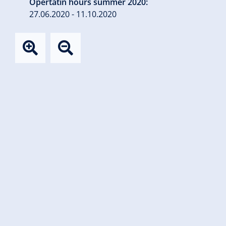
Opertatin hours summer 2020:
27.06.2020 - 11.10.2020