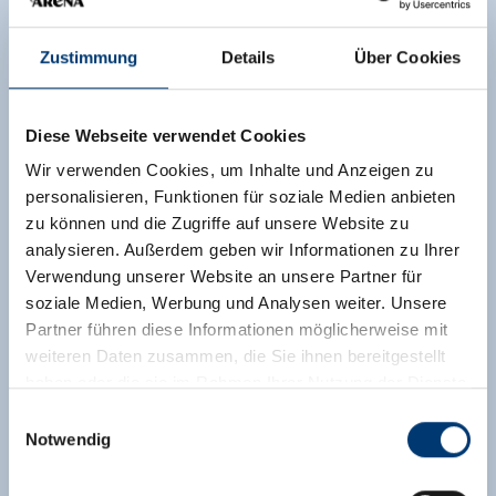
Zustimmung
Details
Über Cookies
Diese Webseite verwendet Cookies
Wir verwenden Cookies, um Inhalte und Anzeigen zu
personalisieren, Funktionen für soziale Medien anbieten
zu können und die Zugriffe auf unsere Website zu
analysieren. Außerdem geben wir Informationen zu Ihrer
Verwendung unserer Website an unsere Partner für
soziale Medien, Werbung und Analysen weiter. Unsere
Partner führen diese Informationen möglicherweise mit
weiteren Daten zusammen, die Sie ihnen bereitgestellt
haben oder die sie im Rahmen Ihrer Nutzung der Dienste
gesammelt haben.
Einwilligungsauswahl
Notwendig
Medieninhaber & Herausgeber:
Zeller Bergbahnen Zillertal GmbH & Co KG