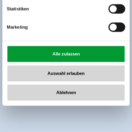
www.zillertalarena.com
Statistiken
Marketing
Alle zulassen
Auswahl erlauben
Ablehnen