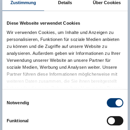
Zustimmung
Details
Über Cookies
Diese Webseite verwendet Cookies
Wir verwenden Cookies, um Inhalte und Anzeigen zu
personalisieren, Funktionen für soziale Medien anbieten
zu können und die Zugriffe auf unsere Website zu
analysieren. Außerdem geben wir Informationen zu Ihrer
Verwendung unserer Website an unsere Partner für
soziale Medien, Werbung und Analysen weiter. Unsere
Partner führen diese Informationen möglicherweise mit
weiteren Daten zusammen, die Sie ihnen bereitgestellt
haben oder die sie im Rahmen Ihrer Nutzung der Dienste
gesammelt haben.
Einwilligungsauswahl
Notwendig
Medieninhaber & Herausgeber:
Zeller Bergbahnen Zillertal GmbH & Co KG
Funktional
Rohr 23// A-6280 Zell am Ziller
Tel: +43 5282 7165// info@zillertalarena.com