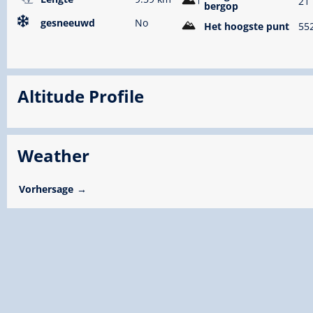
21
bergop
gesneeuwd
No
Het hoogste punt
55
Altitude Profile
Weather
Vorhersage