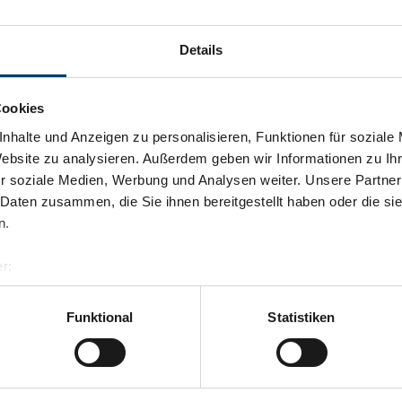
Details
Cookies
nhalte und Anzeigen zu personalisieren, Funktionen für soziale
Website zu analysieren. Außerdem geben wir Informationen zu I
r soziale Medien, Werbung und Analysen weiter. Unsere Partner
 Daten zusammen, die Sie ihnen bereitgestellt haben oder die s
n.
r:
al GmbH & Co KG
er
Funktional
Statistiken
llertalarena.com