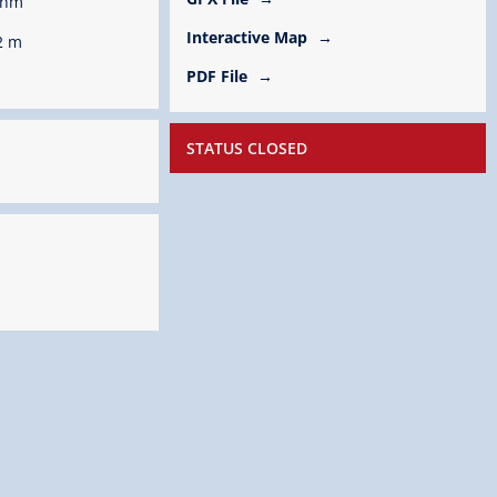
 hm
Interactive Map
2 m
PDF File
STATUS CLOSED