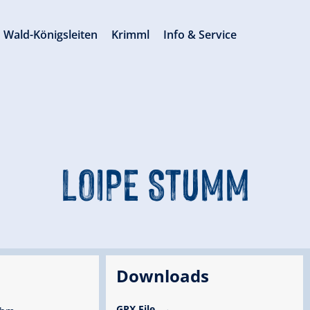
Wald-Königsleiten
Krimml
Info & Service
LOIPE STUMM
Downloads
GPX File