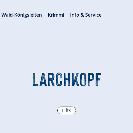
Wald-Königsleiten
Krimml
Info & Service
LARCHKOPF
Lifts