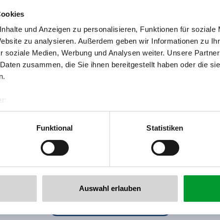
Cookies
nhalte und Anzeigen zu personalisieren, Funktionen für soziale
Website zu analysieren. Außerdem geben wir Informationen zu I
r soziale Medien, Werbung und Analysen weiter. Unsere Partner
 Daten zusammen, die Sie ihnen bereitgestellt haben oder die s
n.
r:
al GmbH & Co KG
er
Funktional
Statistiken
llertalarena.com
Auswahl erlauben
Terug naar het overzicht