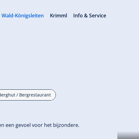
Wald-Königsleiten
Krimml
Info & Service
Berghut / Bergrestaurant
en een gevoel voor het bijzondere.