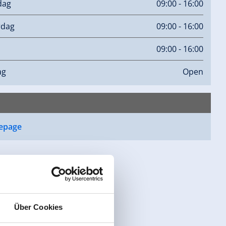
dag
09:00 - 16:00
rdag
09:00 - 16:00
09:00 - 16:00
ag
Open
epage
Über Cookies