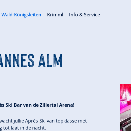
Wald-Königsleiten
Krimml
Info & Service
Hannes Alm
 Ski Bar van de Zillertal Arena!
wacht jullie Après-Ski van topklasse met
 tot laat in de nacht.