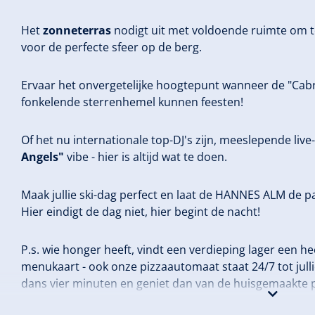
Het
zonneterras
nodigt uit met voldoende ruimte om te 
voor de perfecte sfeer op de berg.
Ervaar het onvergetelijke hoogtepunt wanneer de "Cabr
fonkelende sterrenhemel kunnen feesten!
Of het nu internationale top-DJ's zijn, meeslepende li
Angels"
vibe - hier is altijd wat te doen.
Maak jullie ski-dag perfect en laat de HANNES ALM de pa
Hier eindigt de dag niet, hier begint de nacht!
P.s. wie honger heeft, vindt een verdieping lager een he
menukaart - ook onze pizzaautomaat staat 24/7 tot jullie 
dans vier minuten en geniet dan van de huisgemaakte p