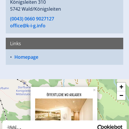
Königsleiten 310
5742 Wald/Königsleiten
(0043) 0660 9027127
office@k-i-g.info
Links
Homepage
+
×
Öffentliche WC-Anlagen
−