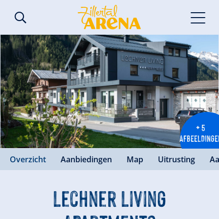
+ 5
AFBEELDINGE
Overzicht
Aanbiedingen
Map
Uitrusting
Aa
Lechner Living