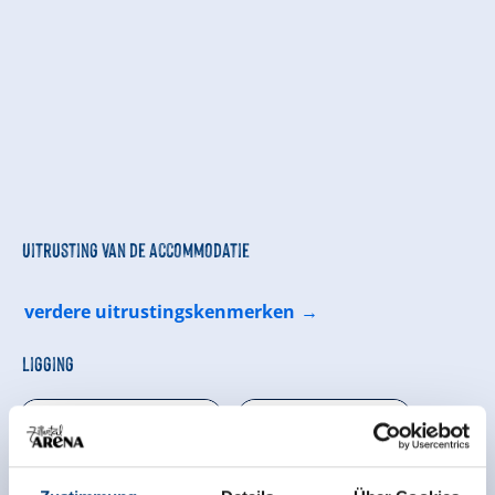
Uitrusting van de accommodatie
verdere uitrustingskenmerken
Ligging
Direct aan het fietspad
Aan de wandelweg
Centrale ligging
Rustige ligging