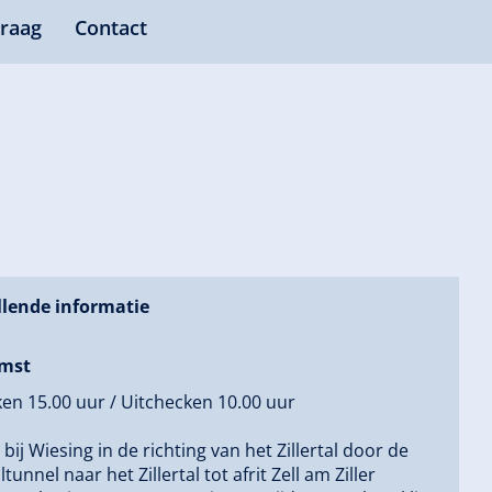
raag
Contact
lende informatie
mst
en 15.00 uur / Uitchecken 10.00 uur
2 bij Wiesing in de richting van het Zillertal door de
ltunnel naar het Zillertal tot afrit Zell am Ziller