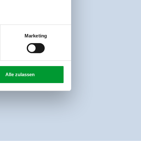
Marketing
Alle zulassen
Direct aan de skipiste