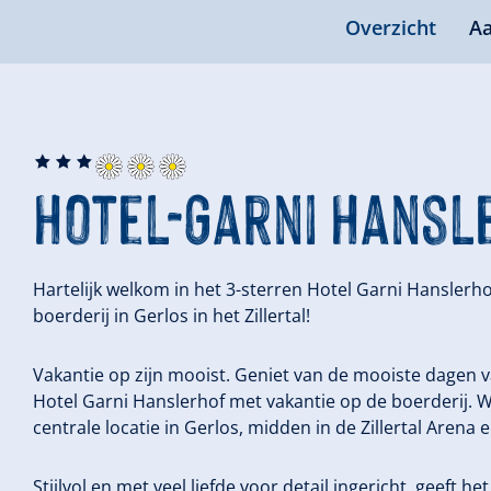
Overzicht
Aa
🞙
🞙
🞙
Hotel-Garni Hansl
Hartelijk welkom in het 3-sterren Hotel Garni Hanslerh
boerderij in Gerlos in het Zillertal!
Vakantie op zijn mooist. Geniet van de mooiste dagen va
Hotel Garni Hanslerhof met vakantie op de boerderij. W
centrale locatie in Gerlos, midden in de Zillertal Arena
Stijlvol en met veel liefde voor detail ingericht, geeft 