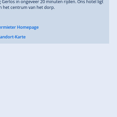
g Gerlos in ongeveer 20 minuten rijden. Ons hotel ligt
in het centrum van het dorp.
ermieter Homepage
tandort-Karte