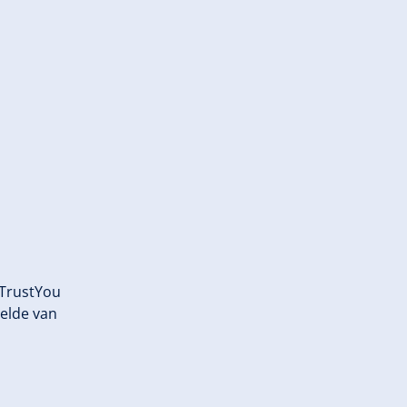
 TrustYou
elde van