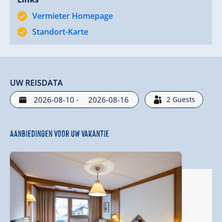
Vermieter Homepage
Familie Kammerlander - Hotel Alpenland in Gerlos
Standort-Karte
Uw familie Kammerlander
UW REISDATA
-
2
Guests
Aanbiedingen voor uw vakantie