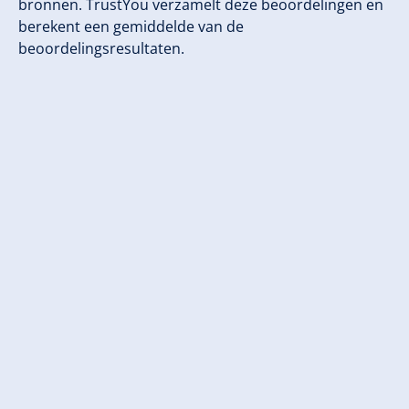
bronnen. TrustYou verzamelt deze beoordelingen en
berekent een gemiddelde van de
beoordelingsresultaten.