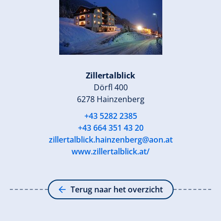
Zillertalblick
Dörfl 400
6278 Hainzenberg
+43 5282 2385
+43 664 351 43 20
zillertalblick.hainzenberg@aon.at
www.zillertalblick.at/
Terug naar het overzicht