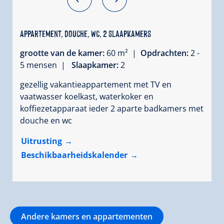
Appartement, douche, WC, 2 slaapkamers
grootte van de kamer:
60 m² |
Opdrachten:
2 -
5 mensen |
Slaapkamer:
2
gezellig vakantieappartement met TV en
vaatwasser koelkast, waterkoker en
koffiezetapparaat ieder 2 aparte badkamers met
douche en wc
Uitrusting
Beschikbaarheidskalender
Andere kamers en appartementen