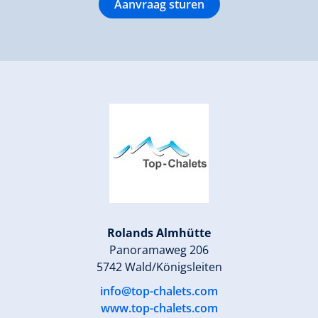
Aanvraag sturen
Rolands Almhütte
Panoramaweg 206
5742 Wald/Königsleiten
info@top-chalets.com
www.top-chalets.com