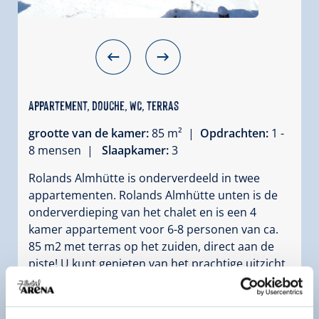
Appartement, douche, WC, terras
grootte van de kamer:
85 m² |
Opdrachten:
1 -
8 mensen |
Slaapkamer:
3
Rolands Almhütte is onderverdeeld in twee
appartementen. Rolands Almhütte unten is de
onderverdieping van het chalet en is een 4
kamer appartement voor 6-8 personen van ca.
85 m2 met terras op het zuiden, direct aan de
piste! U kunt genieten van het prachtige uitzicht
op de Reichenspitzegruppe en de Plattenkogel.
Uitrusting