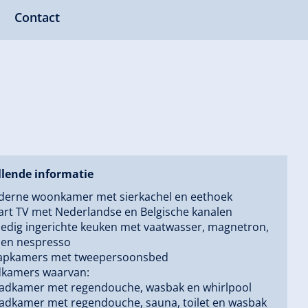
Contact
lende informatie
derne woonkamer met sierkachel en eethoek
rt TV met Nederlandse en Belgische kanalen
ledig ingerichte keuken met vaatwasser, magnetron,
 en nespresso
aapkamers met tweepersoonsbed
dkamers waarvan:
adkamer met regendouche, wasbak en whirlpool
adkamer met regendouche, sauna, toilet en wasbak