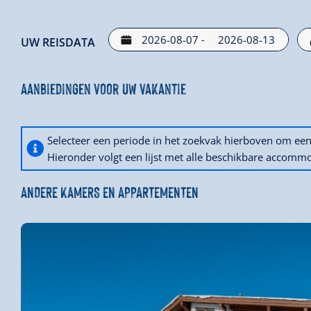
-
UW REISDATA
Aanbiedingen voor uw vakantie
Selecteer een periode in het zoekvak hierboven om e
Hieronder volgt een lijst met alle beschikbare accommo
ANDERE KAMERS EN APPARTEMENTEN