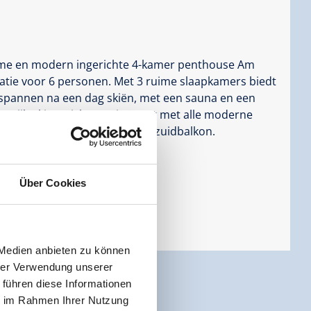
ruime en modern ingerichte 4-kamer penthouse Am
tie voor 6 personen. Met 3 ruime slaapkamers biedt
tspannen na een dag skiën, met een sauna en een
 stijlvol ingericht en uitgerust met alle moderne
 uitzicht vanaf het zonnige zuidbalkon.
Über Cookies
 Medien anbieten zu können
hrer Verwendung unserer
 führen diese Informationen
ie im Rahmen Ihrer Nutzung