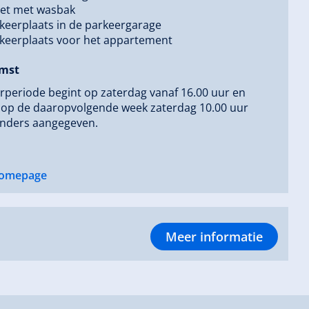
let met wasbak
keerplaats in de parkeergarage
keerplaats voor het appartement
mst
periode begint op zaterdag vanaf 16.00 uur en
t op de daaropvolgende week zaterdag 10.00 uur
anders aangegeven.
omepage
Meer informatie