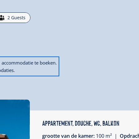
2
Guests
en accommodatie te boeken.
daties.
Appartement, douche, WC, balkon
grootte van de kamer:
100 m² |
Opdrac