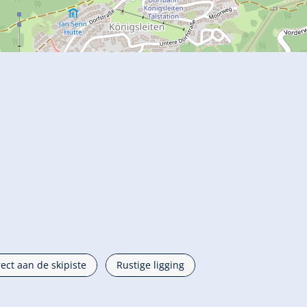
rect aan de skipiste
Rustige ligging