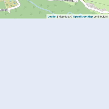
| Map data ©
contributors
Leaflet
OpenStreetMap