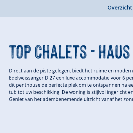
Overzicht
Top Chalets - Hau
Direct aan de piste gelegen, biedt het ruime en mode
Edelweissanger D.27 een luxe accommodatie voor 6 per
dit penthouse de perfecte plek om te ontspannen na e
tub tot uw beschikking. De woning is stijlvol ingericht
Geniet van het adembenemende uitzicht vanaf het zonn