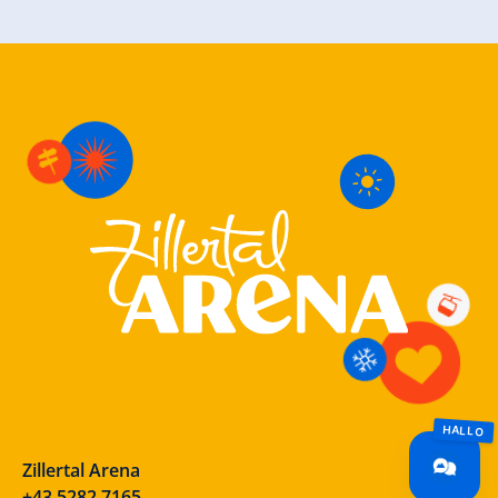
Zillertal Arena
+43 5282 7165