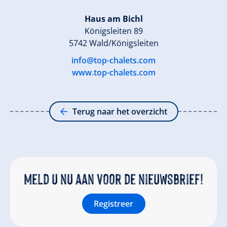
Haus am Bichl
Königsleiten 89
5742 Wald/Königsleiten
info@top-chalets.com
www.top-chalets.com
Terug naar het overzicht
Meld u nu aan voor de nieuwsbrief!
Registreer