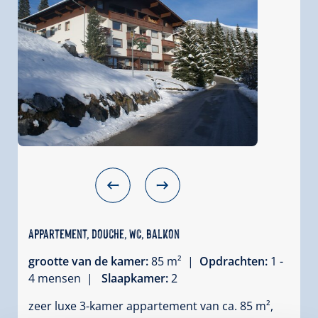
Appartement, douche, WC, balkon
grootte van de kamer:
85 m² |
Opdrachten:
1 -
4 mensen |
Slaapkamer:
2
zeer luxe 3-kamer appartement van ca. 85 m²,