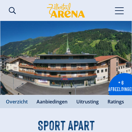
+ 6
AFBEELDINGE
Overzicht
Aanbiedingen
Uitrusting
Ratings
Sport Apart