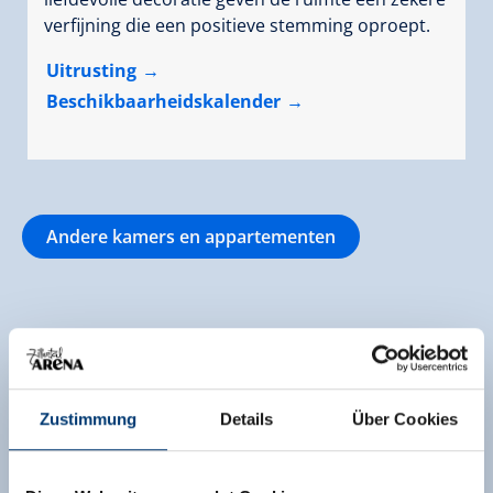
verfijning die een positieve stemming oproept.
Uitrusting
Beschikbaarheidskalender
Andere kamers en appartementen
Uitrusting van de accommodatie
Zustimmung
Details
Über Cookies
🜉
🗔
WLAN
Sauna