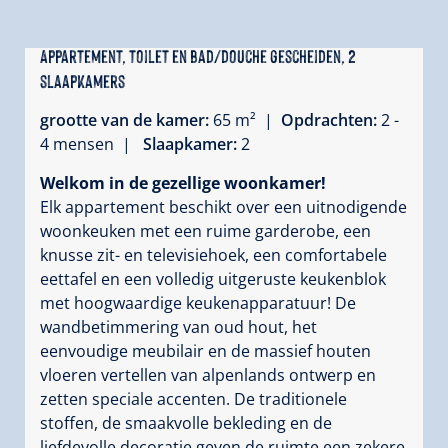
Appartement, toilet en bad/douche gescheiden, 2
slaapkamers
grootte van de kamer:
65 m² |
Opdrachten:
2 -
4 mensen |
Slaapkamer:
2
Welkom in de gezellige woonkamer!
Elk appartement beschikt over een uitnodigende
woonkeuken met een ruime garderobe, een
knusse zit- en televisiehoek, een comfortabele
eettafel en een volledig uitgeruste keukenblok
met hoogwaardige keukenapparatuur! De
wandbetimmering van oud hout, het
eenvoudige meubilair en de massief houten
vloeren vertellen van alpenlands ontwerp en
zetten speciale accenten. De traditionele
stoffen, de smaakvolle bekleding en de
liefdevolle decoratie geven de ruimte een zekere