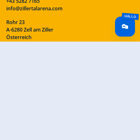
+43 5282 7165
info@zillertalarena.com
Rohr 23
A-6280 Zell am Ziller
Österreich
Onze sociale media – neem eens een kijkje!
INFORMATIE
Contact