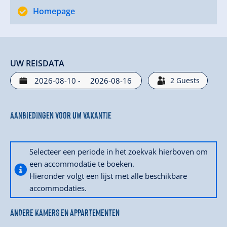
Homepage
UW REISDATA
-
2
Guests
Aanbiedingen voor uw vakantie
Selecteer een periode in het zoekvak hierboven om
een accommodatie te boeken.
Hieronder volgt een lijst met alle beschikbare
accommodaties.
ANDERE KAMERS EN APPARTEMENTEN