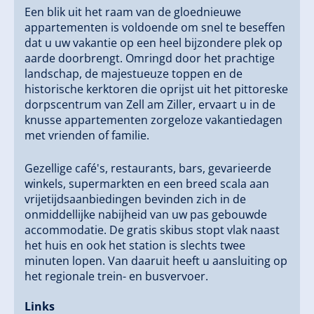
Een blik uit het raam van de gloednieuwe
appartementen is voldoende om snel te beseffen
dat u uw vakantie op een heel bijzondere plek op
aarde doorbrengt. Omringd door het prachtige
landschap, de majestueuze toppen en de
historische kerktoren die oprijst uit het pittoreske
dorpscentrum van Zell am Ziller, ervaart u in de
knusse appartementen zorgeloze vakantiedagen
met vrienden of familie.
Gezellige café's, restaurants, bars, gevarieerde
winkels, supermarkten en een breed scala aan
vrijetijdsaanbiedingen bevinden zich in de
onmiddellijke nabijheid van uw pas gebouwde
accommodatie. De gratis skibus stopt vlak naast
het huis en ook het station is slechts twee
minuten lopen. Van daaruit heeft u aansluiting op
het regionale trein- en busvervoer.
Links