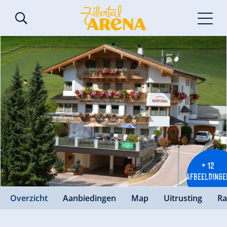
+ 12
AFBEELDINGE
Overzicht
Aanbiedingen
Map
Uitrusting
Ra