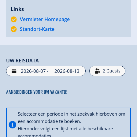
Links
Vermieter Homepage
Standort-Karte
UW REISDATA
-
2
Guests
Aanbiedingen voor uw vakantie
Selecteer een periode in het zoekvak hierboven om
een accommodatie te boeken.
Hieronder volgt een lijst met alle beschikbare
accommodaties.