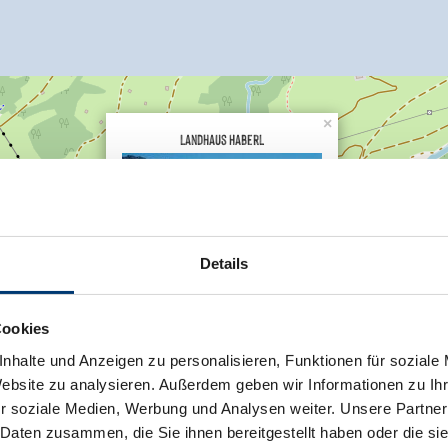
×
Landhaus Haberl
Details
Hausnr. 301
6281 Gerlos
Cookies
Plan route
nhalte und Anzeigen zu personalisieren, Funktionen für soziale
Website zu analysieren. Außerdem geben wir Informationen zu I
r soziale Medien, Werbung und Analysen weiter. Unsere Partner
 Daten zusammen, die Sie ihnen bereitgestellt haben oder die s