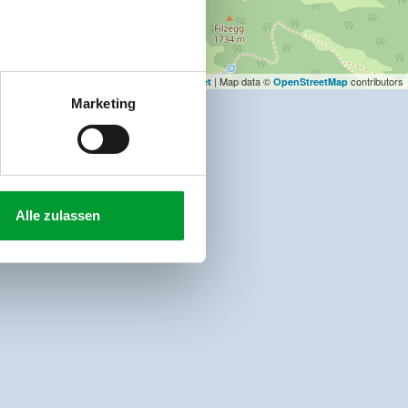
| Map data ©
contributors
Leaflet
OpenStreetMap
Marketing
Alle zulassen