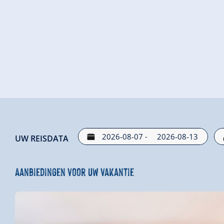
-
UW REISDATA
Aanbiedingen voor uw vakantie