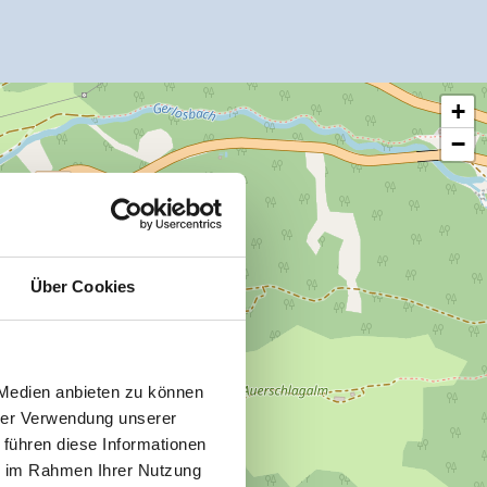
+
−
Über Cookies
 Medien anbieten zu können
hrer Verwendung unserer
 führen diese Informationen
ie im Rahmen Ihrer Nutzung