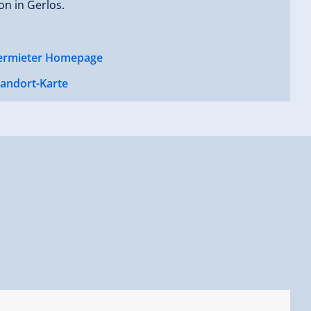
ion in Gerlos.
ermieter Homepage
tandort-Karte