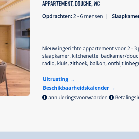
Appartement, douche, WC
Opdrachten:
2 - 6 mensen |
Slaapkame
Nieuw ingerichte appartement voor 2 - 3
slaapkamer, kitchenette, badkamer/douche
radio, kluis, zithoek, balkon, ontbijt inbe
Uitrusting
Beschikbaarheidskalender
annuleringsvoorwaarden
Betalings