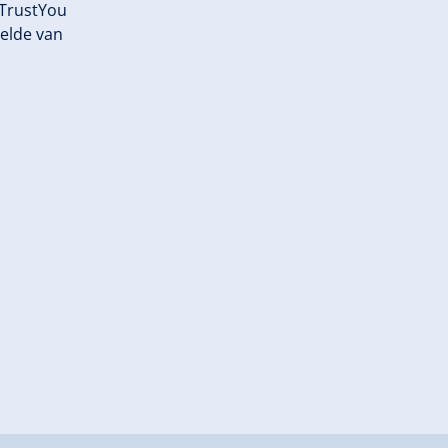
 TrustYou
elde van