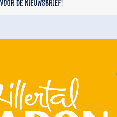
 voor de nieuwsbrief!