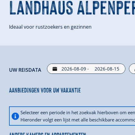
Landhaus Alpenpe
Ideaal voor rustzoekers en gezinnen
-
UW REISDATA
Aanbiedingen voor uw vakantie
Selecteer een periode in het zoekvak hierboven om e
Hieronder volgt een lijst met alle beschikbare accommo
ANDERE KAMERS EN APPARTEMENTEN