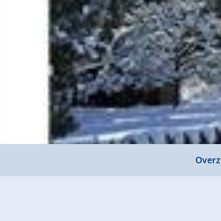
Overz