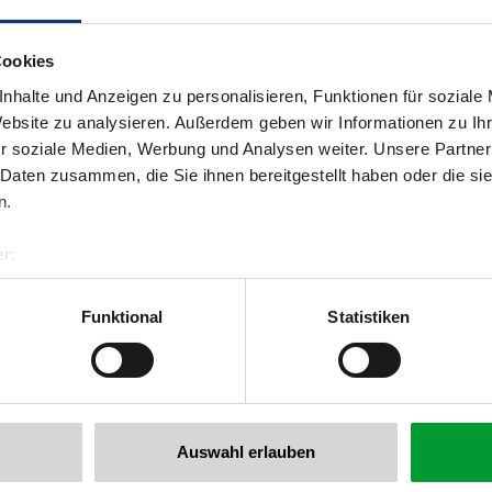
Cookies
nhalte und Anzeigen zu personalisieren, Funktionen für soziale
Website zu analysieren. Außerdem geben wir Informationen zu I
r soziale Medien, Werbung und Analysen weiter. Unsere Partner
 Daten zusammen, die Sie ihnen bereitgestellt haben oder die s
n.
r:
al GmbH & Co KG
er
Funktional
Statistiken
llertalarena.com
Auswahl erlauben