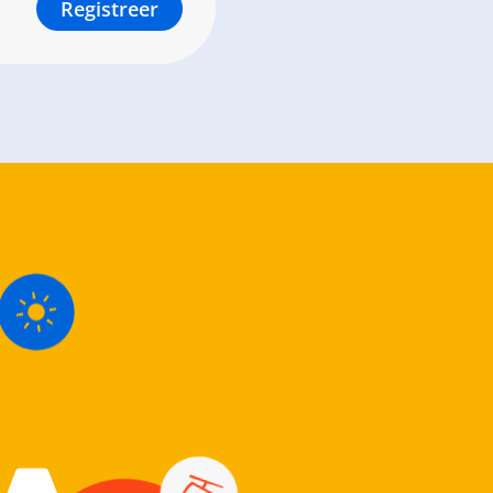
Registreer