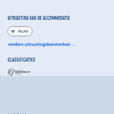
Uitrusting van de accommodatie
🜉
WLAN
verdere uitrustingskenmerken
Classificaties