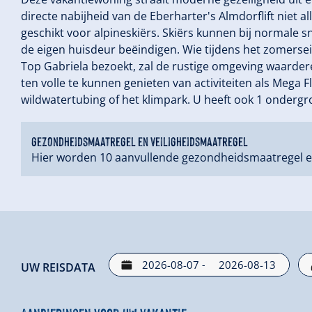
directe nabijheid van de Eberharter's Almdorflift niet 
geschikt voor alpineskiërs. Skiërs kunnen bij normale s
de eigen huisdeur beëindigen. Wie tijdens het zomerse
Top Gabriela bezoekt, zal de rustige omgeving waarde
ten volle te kunnen genieten van activiteiten als Mega
wildwatertubing of het klimpark. U heeft ook 1 ondergr
gezondheidsmaatregel en veiligheidsmaatregel
Hier worden 10 aanvullende gezondheidsmaatregel e
-
UW REISDATA