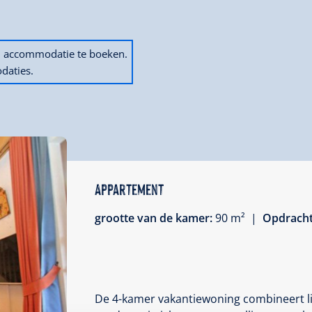
en accommodatie te boeken.
daties.
Appartement
grootte van de kamer:
90 m² |
Opdrach
De 4-kamer vakantiewoning combineert l