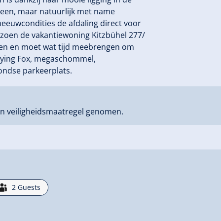
alleen, maar natuurlijk met name
neeuwcondities de afdaling direct voor
izoen de vakantiewoning Kitzbühel 277/
ren en moet wat tijd meebrengen om
 Flying Fox, megaschommel,
ondse parkeerplats.
n veiligheidsmaatregel genomen.
2
Guests