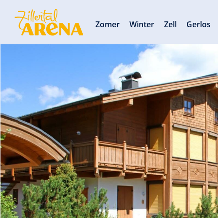
Zomer
Winter
Zell
Gerlos