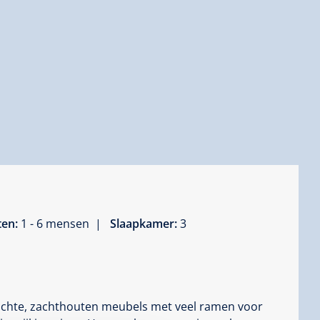
ten:
1 - 6 mensen |
Slaapkamer:
3
ichte, zachthouten meubels met veel ramen voor