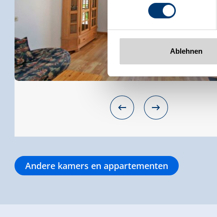
www.zillertalarena.com
Ablehnen
Andere kamers en appartementen