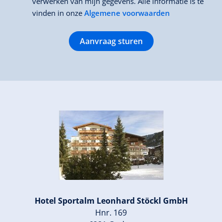
verwerken van mijn gegevens. Alle informatie is te
vinden in onze
Algemene voorwaarden
Aanvraag sturen
Hotel Sportalm Leonhard Stöckl GmbH
Hnr. 169