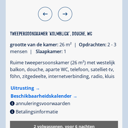
Tweepersoonskamer "Kolmblick", douche, WC
grootte van de kamer:
26 m² |
Opdrachten:
2 - 3
mensen |
Slaapkamer:
1
Ruime tweepersoonskamer (26 m²) met westelijk
balkon, douche, aparte WC, telefoon, satelliet-tv,
föhn, zitgedeelte, internetverbinding, radio, kluis
Uitrusting
Beschikbaarheidskalender
annuleringsvoorwaarden
Betalingsinformatie
2 volwassenen,
voor 6 nachten