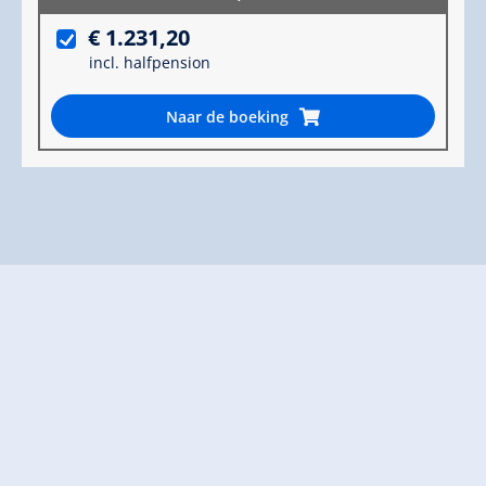
€ 1.231,20
incl. halfpension
Naar de boeking