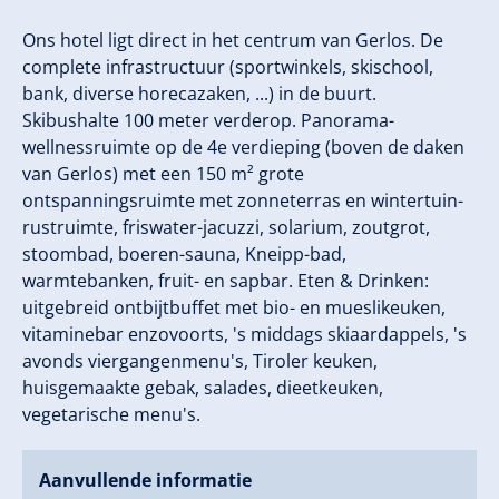
Ons hotel ligt direct in het centrum van Gerlos. De
complete infrastructuur (sportwinkels, skischool,
bank, diverse horecazaken, ...) in de buurt.
Skibushalte 100 meter verderop. Panorama-
wellnessruimte op de 4e verdieping (boven de daken
van Gerlos) met een 150 m² grote
ontspanningsruimte met zonneterras en wintertuin-
rustruimte, friswater-jacuzzi, solarium, zoutgrot,
stoombad, boeren-sauna, Kneipp-bad,
warmtebanken, fruit- en sapbar. Eten & Drinken:
uitgebreid ontbijtbuffet met bio- en mueslikeuken,
vitaminebar enzovoorts, 's middags skiaardappels, 's
avonds viergangenmenu's, Tiroler keuken,
huisgemaakte gebak, salades, dieetkeuken,
vegetarische menu's.
Aanvullende informatie