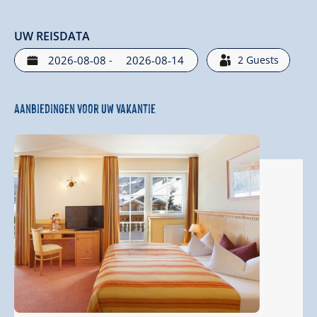
UW REISDATA
-
2
Guests
Aanbiedingen voor uw vakantie