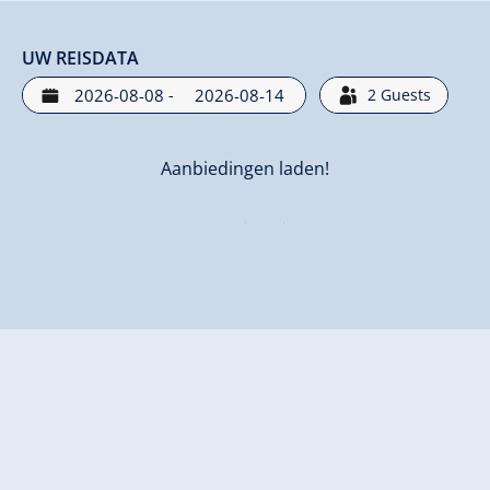
UW REISDATA
-
2
Guests
Aanbiedingen laden!