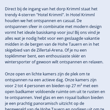
Direct bij de ingang van het dorp Krimml staat het
trendy 4-sterren "Hotel Krimml". In Hotel Krimml
houden we het ontspannen en casual. De
ontspannen sfeer in combinatie met modern design
vormt het ideale basiskamp voor jou! Bij ons vind je
alles wat je nodig hebt voor een geslaagde vakantie
midden in de bergen van de Hohe Tauern en in het
skigebied van de Zillertal-Arena. Of je nu een
topklimmer bent, een enthousiaste skiër en
wintersporter of gewoon wilt ontspannen en relaxen.
Onze open en lichte kamers zijn de plek om te
ontspannen na een actieve dag. Onze kamers zijn
voor 2 tot 4 personen en bieden op 27 m² met een
open badkamer voldoende ruimte om uit te rusten en
te ontspannen. Veel glas en een royaal balkon bieden
je een prachtig panoramisch uitzicht op de
bergwereld van de Hohe Tauern en nodigen uit om te