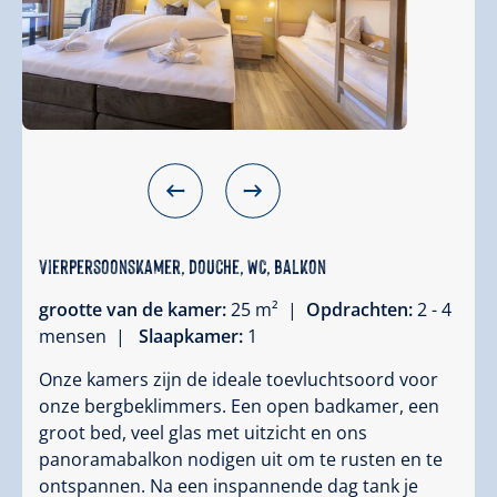
Vierpersoonskamer, douche, WC, balkon
grootte van de kamer:
25 m² |
Opdrachten:
2 - 4
mensen |
Slaapkamer:
1
Onze kamers zijn de ideale toevluchtsoord voor
onze bergbeklimmers. Een open badkamer, een
groot bed, veel glas met uitzicht en ons
panoramabalkon nodigen uit om te rusten en te
ontspannen. Na een inspannende dag tank je