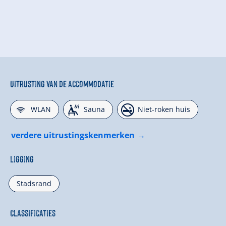
Uitrusting van de accommodatie
🜉
🗔
🏝
WLAN
Sauna
Niet-roken huis
verdere uitrustingskenmerken
Ligging
Stadsrand
Classificaties