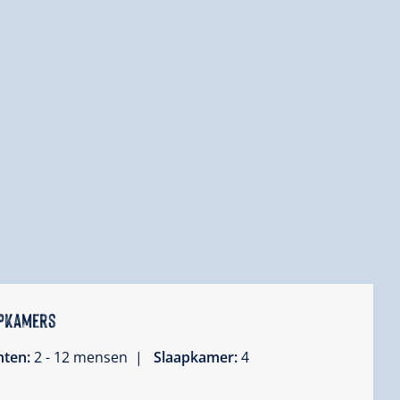
apkamers
hten:
2 - 12 mensen |
Slaapkamer:
4