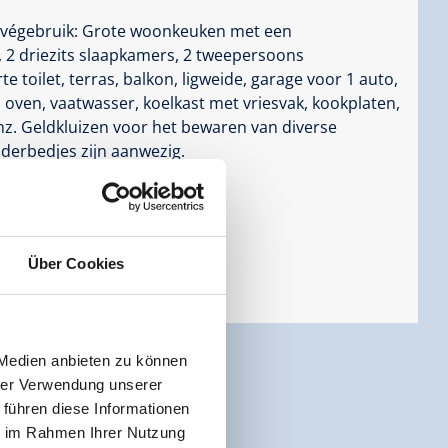
ivégebruik: Grote woonkeuken met een
 2 driezits slaapkamers, 2 tweepersoons
e toilet, terras, balkon, ligweide, garage voor 1 auto,
 oven, vaatwasser, koelkast met vriesvak, kookplaten,
enz. Geldkluizen voor het bewaren van diverse
nderbedjes zijn aanwezig.
Über Cookies
 Medien anbieten zu können
hrer Verwendung unserer
 führen diese Informationen
ie im Rahmen Ihrer Nutzung