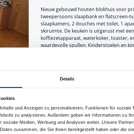
Nieuw gebouwd houten blokhuis voor pr
tweepersoons slaapbank en flatscreen-tv,
slaapkamers, 2 douches met toilet, 1 apart
skiruimte. De keuken is uitgerust met een
koffiezetapparaat, waterkoker, toaster, 
waardevolle spullen. Kinderstoelen en ki
Uitrusting
Beschikbaarheidskalender
Details
Cookies
nhalte und Anzeigen zu personalisieren, Funktionen für soziale
Website zu analysieren. Außerdem geben wir Informationen zu I
r soziale Medien, Werbung und Analysen weiter. Unsere Partner
 Daten zusammen, die Sie ihnen bereitgestellt haben oder die s