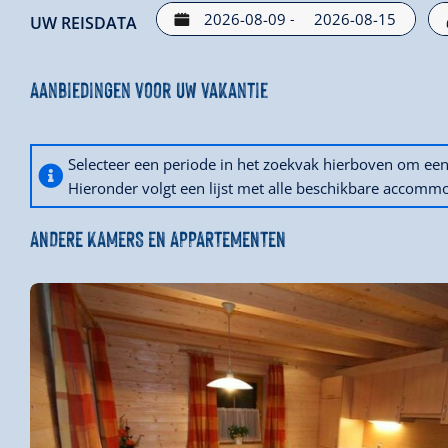
-
UW REISDATA
Aanbiedingen voor uw vakantie
Selecteer een periode in het zoekvak hierboven om e
Hieronder volgt een lijst met alle beschikbare accommo
ANDERE KAMERS EN APPARTEMENTEN