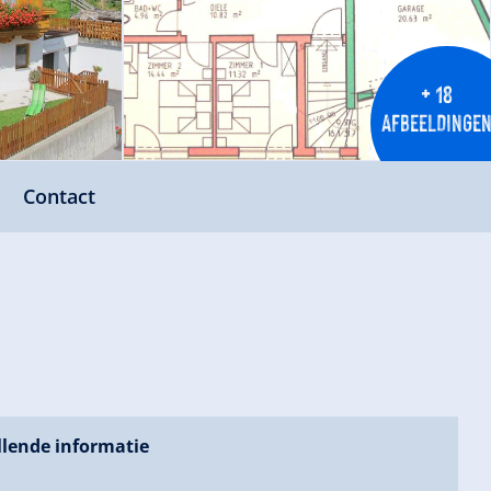
+ 18
AFBEELDINGE
Contact
lende informatie