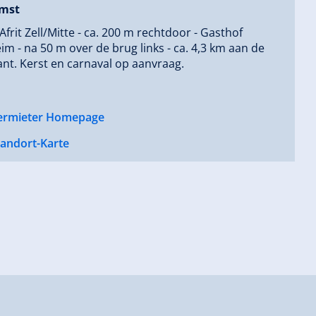
mst
 Afrit Zell/Mitte - ca. 200 m rechtdoor - Gasthof
m - na 50 m over de brug links - ca. 4,3 km aan de
ant. Kerst en carnaval op aanvraag.
ermieter Homepage
tandort-Karte