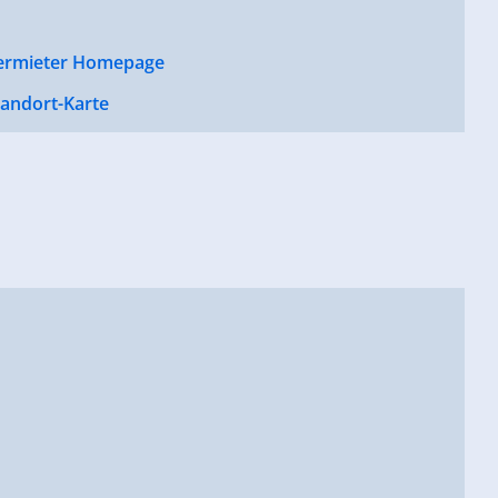
ermieter Homepage
tandort-Karte