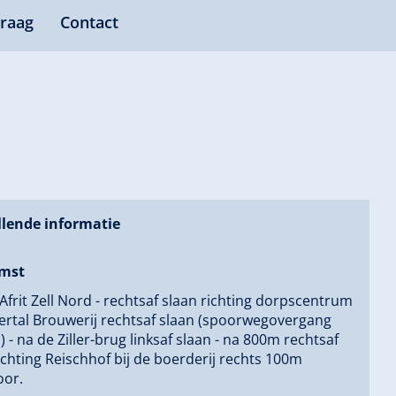
raag
Contact
lende informatie
mst
 Afrit Zell Nord - rechtsaf slaan richting dorpscentrum
llertal Brouwerij rechtsaf slaan (spoorwegovergang
) - na de Ziller-brug linksaf slaan - na 800m rechtsaf
ichting Reischhof bij de boerderij rechts 100m
oor.