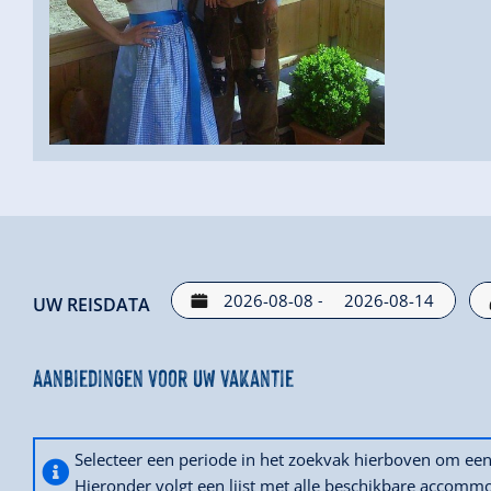
-
UW REISDATA
Aanbiedingen voor uw vakantie
Selecteer een periode in het zoekvak hierboven om e
Hieronder volgt een lijst met alle beschikbare accommo