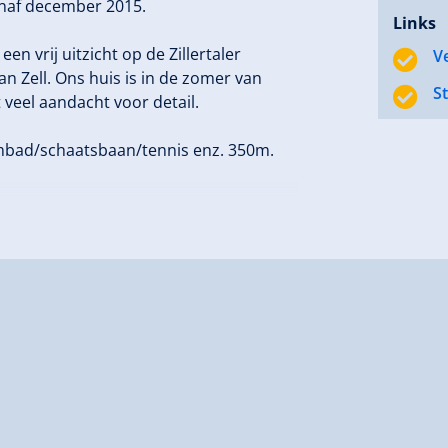
vanaf december 2015.
Links
een vrij uitzicht op de Zillertaler
V
n Zell. Ons huis is in de zomer van
S
 veel aandacht voor detail.
embad/schaatsbaan/tennis enz. 350m.