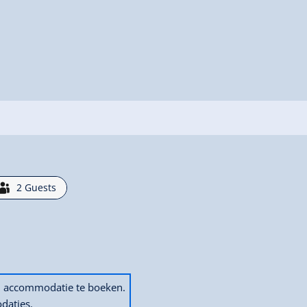
2
Guests
en accommodatie te boeken.
daties.