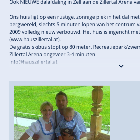
Ook NIEUWE dalafdaling in Zell aan de Zillertal Arena 
Ons huis ligt op een rustige, zonnige plek in het dal met 
bergwereld, slechts 5 minuten lopen van het centrum va
2009 volledig nieuw verbouwd. Het huis is ingericht met
(www.hauszillertal.at).
De gratis skibus stopt op 80 meter. Recreatiepark/zw
Zillertal Arena ongeveer 3-4 minuten.
info@hauszillertal.at
Tel: 0043 6645070230