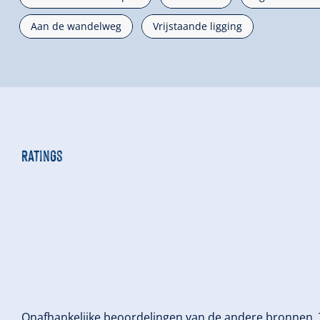
Aan de wandelweg
Vrijstaande ligging
Ratings
Onafhankelijke beoordelingen van de andere bronnen.