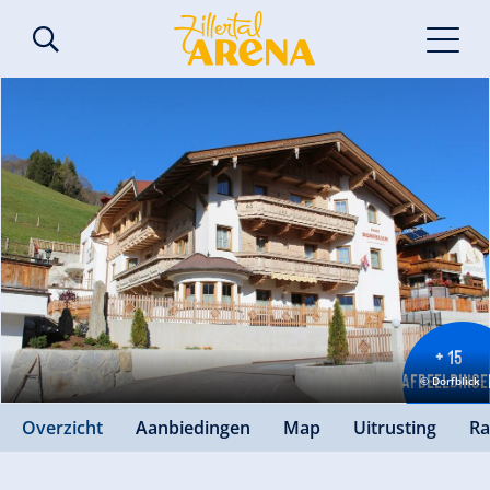
+ 15
AFBEELDINGE
© Dorfblick
Overzicht
Aanbiedingen
Map
Uitrusting
Ra