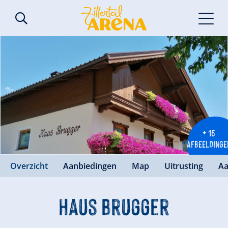
+ 15
AFBEELDINGE
Overzicht
Aanbiedingen
Map
Uitrusting
Aa
Haus Brugger