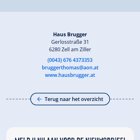
Haus Brugger
Gerlosstraße 31
6280 Zell am Ziller
(0043) 676 4373353
bruggerthomas@aon.at
www.hausbrugger.at
Terug naar het overzicht