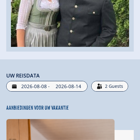
UW REISDATA
-
2
Guests
Aanbiedingen voor uw vakantie