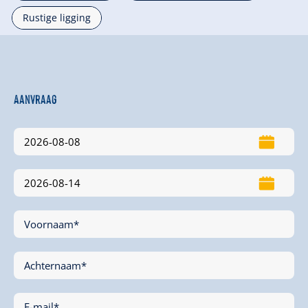
Rustige ligging
Aanvraag
Voornaam*
Achternaam*
E-mail*