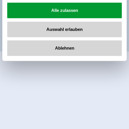
Alle zulassen
Naar de boeking
Auswahl erlauben
Ablehnen