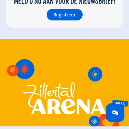
Meld u nu aan voor de nieuwsbrief!
Registreer