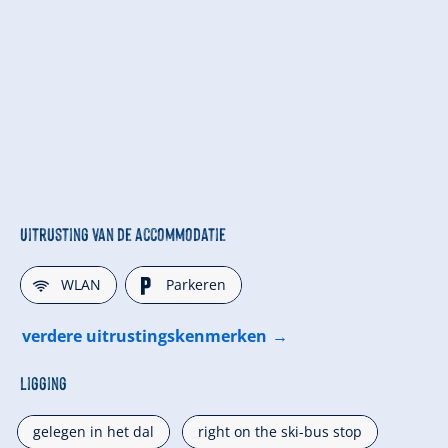
Uitrusting van de accommodatie
🜉
🐈
WLAN
Parkeren
verdere uitrustingskenmerken
Ligging
gelegen in het dal
right on the ski-bus stop