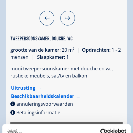
Tweepersoonskamer, douche, WC
grootte van de kamer:
20 m² |
Opdrachten:
1 - 2
mensen |
Slaapkamer:
1
mooi tweepersoonskamer met douche en wc,
rustieke meubels, sat/tv en balkon
Uitrusting
Beschikbaarheidskalender
annuleringsvoorwaarden
Betalingsinformatie
2 volwassenen,
voor 6 nachten