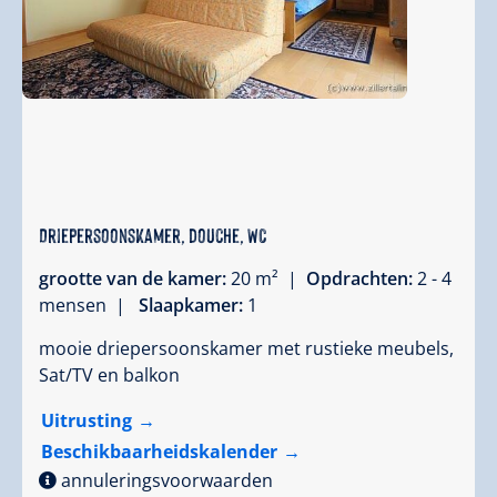
Driepersoonskamer, douche, WC
grootte van de kamer:
20 m² |
Opdrachten:
2 - 4
mensen |
Slaapkamer:
1
mooie driepersoonskamer met rustieke meubels,
Sat/TV en balkon
Uitrusting
Beschikbaarheidskalender
annuleringsvoorwaarden