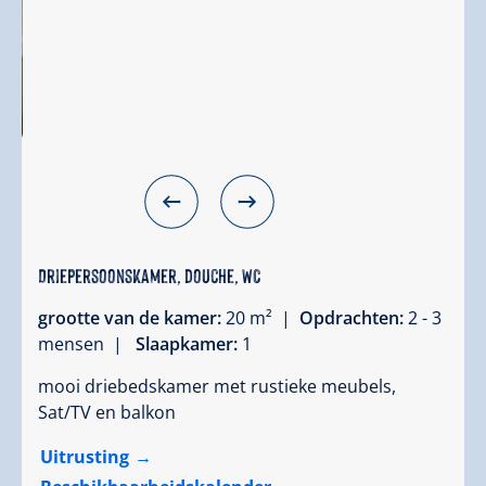
Driepersoonskamer, douche, WC
grootte van de kamer:
20 m² |
Opdrachten:
2 - 3
mensen |
Slaapkamer:
1
mooi driebedskamer met rustieke meubels,
Sat/TV en balkon
Uitrusting