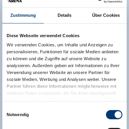
€ 487,20
incl. logies en ontbijt
Zustimmung
Details
Über Cookies
Aanvraag sturen
Diese Webseite verwendet Cookies
Wir verwenden Cookies, um Inhalte und Anzeigen zu
personalisieren, Funktionen für soziale Medien anbieten
zu können und die Zugriffe auf unsere Website zu
analysieren. Außerdem geben wir Informationen zu Ihrer
Verwendung unserer Website an unsere Partner für
soziale Medien, Werbung und Analysen weiter. Unsere
Partner führen diese Informationen möglicherweise mit
weiteren Daten zusammen, die Sie ihnen bereitgestellt
haben oder die sie im Rahmen Ihrer Nutzung der Dienste
gesammelt haben.
Einwilligungsauswahl
Notwendig
Medieninhaber & Herausgeber:
Zeller Bergbahnen Zillertal GmbH & Co KG