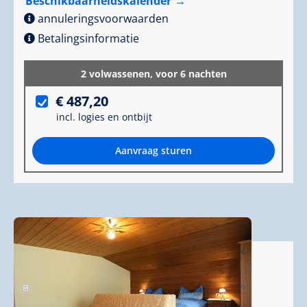
Beschikbaarheidskalender
annuleringsvoorwaarden
Betalingsinformatie
2 volwassenen,
voor 6 nachten
€ 487,20
incl. logies en ontbijt
Aanvraag sturen