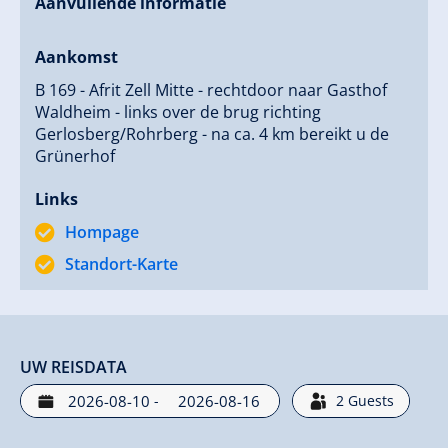
Aanvullende informatie
Aankomst
B 169 - Afrit Zell Mitte - rechtdoor naar Gasthof
Waldheim - links over de brug richting
Gerlosberg/Rohrberg - na ca. 4 km bereikt u de
Grünerhof
Links
Hompage
Standort-Karte
UW REISDATA
-
2
Guests