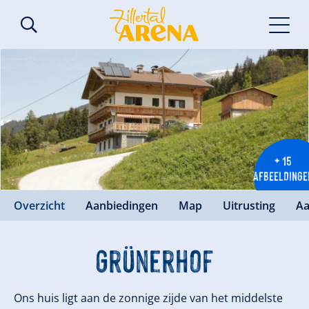
+ 15
AFBEELDINGE
Overzicht
Aanbiedingen
Map
Uitrusting
Aa
Grünerhof
Ons huis ligt aan de zonnige zijde van het middelste