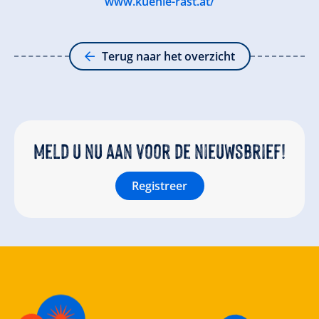
www.kuehle-rast.at/
Terug naar het overzicht
Meld u nu aan voor de nieuwsbrief!
Registreer