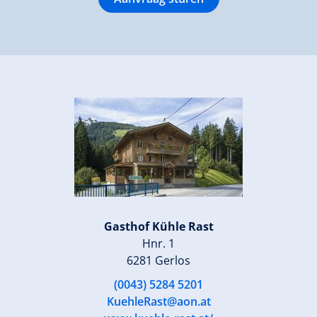
Gasthof Kühle Rast
Hnr. 1
6281 Gerlos
(0043) 5284 5201
KuehleRast@aon.at