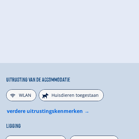
Uitrusting van de accommodatie
🜉
🔮
WLAN
Huisdieren toegestaan
verdere uitrustingskenmerken
Ligging