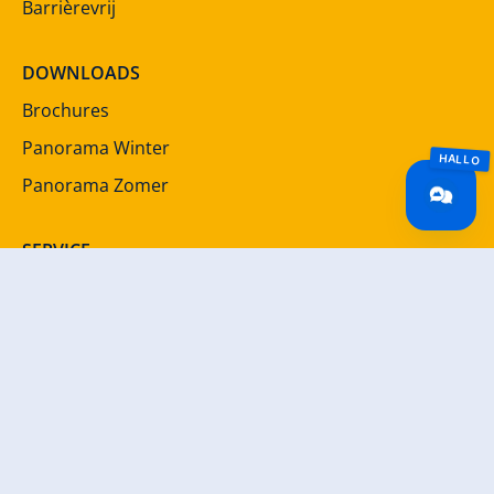
Barrièrevrij
DOWNLOADS
Brochures
Panorama Winter
Panorama Zomer
SERVICE
Nieuwsbrief