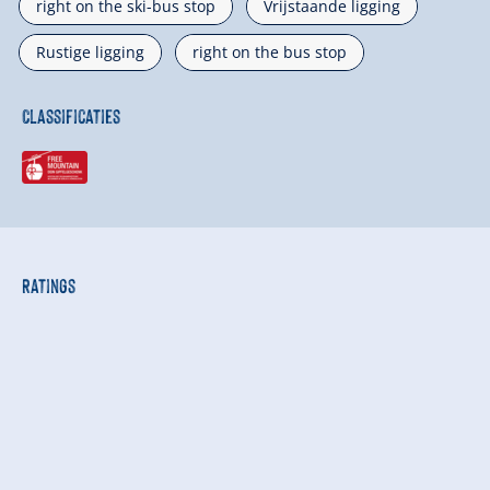
right on the ski-bus stop
Vrijstaande ligging
Rustige ligging
right on the bus stop
Classificaties
Ratings