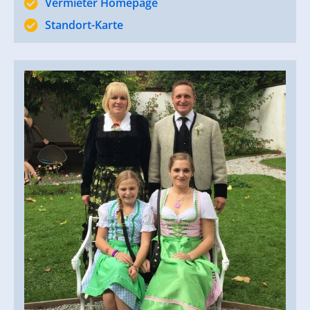
Vermieter Homepage
Standort-Karte