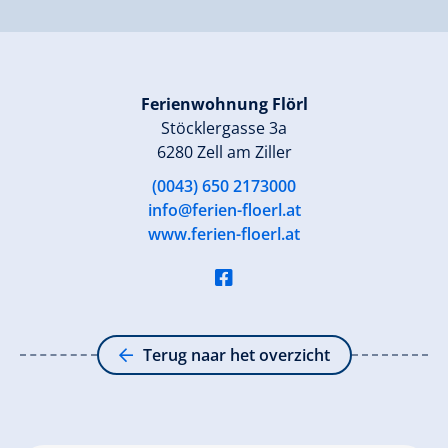
Ferienwohnung Flörl
Stöcklergasse 3a
6280 Zell am Ziller
(0043) 650 2173000
info@ferien-floerl.at
www.ferien-floerl.at
Terug naar het overzicht