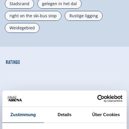
Stadsrand
gelegen in het dal
right on the ski-bus stop
Rustige ligging
Weidegebied
Ratings
Zustimmung
Details
Über Cookies
Onafhankelijke beoordelingen van de andere