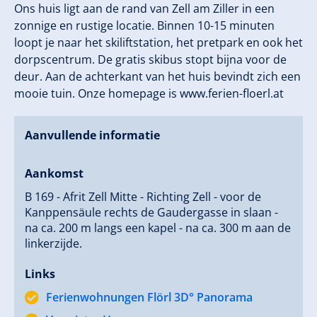
Ons huis ligt aan de rand van Zell am Ziller in een
zonnige en rustige locatie. Binnen 10-15 minuten
loopt je naar het skiliftstation, het pretpark en ook het
dorpscentrum. De gratis skibus stopt bijna voor de
deur. Aan de achterkant van het huis bevindt zich een
mooie tuin. Onze homepage is www.ferien-floerl.at
Aanvullende informatie
Aankomst
B 169 - Afrit Zell Mitte - Richting Zell - voor de
Kanppensäule rechts de Gaudergasse in slaan -
na ca. 200 m langs een kapel - na ca. 300 m aan de
linkerzijde.
Links
Ferienwohnungen Flörl 3D° Panorama