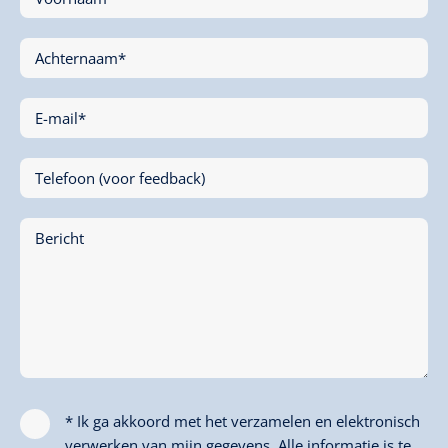
Achternaam*
E-mail*
Telefoon (voor feedback)
Bericht
* Ik ga akkoord met het verzamelen en elektronisch
verwerken van mijn gegevens. Alle informatie is te