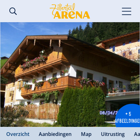
+ 5
AFBEELDINGE
Overzicht
Aanbiedingen
Map
Uitrusting
Aa