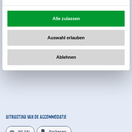
Alle zulassen
Auswahl erlauben
Ablehnen
Uitrusting van de accommodatie
🜉
🐈
WLAN
Parkeren