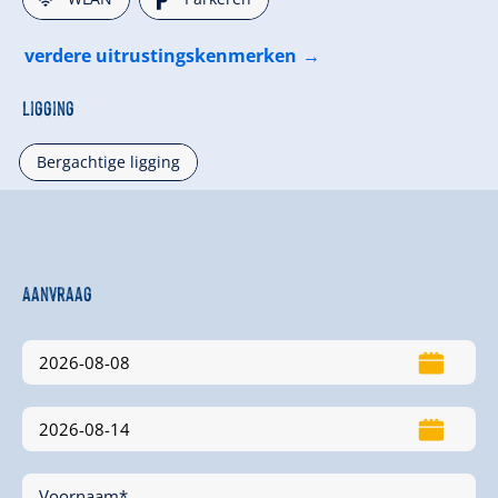
verdere uitrustingskenmerken
Ligging
Bergachtige ligging
Aanvraag
Voornaam*