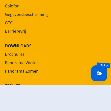
Colofon
Gegevensbescherming
GTC
Barrièrevrij
DOWNLOADS
Brochures
Panorama Winter
Panorama Zomer
SERVICE
Nieuwsbrief