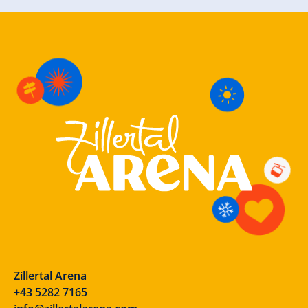
Zillertal Arena
+43 5282 7165