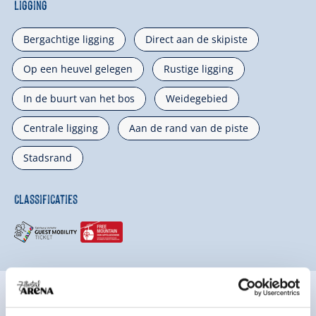
Ligging
Bergachtige ligging
Direct aan de skipiste
Op een heuvel gelegen
Rustige ligging
In de buurt van het bos
Weidegebied
Centrale ligging
Aan de rand van de piste
Stadsrand
Classificaties
Ratings