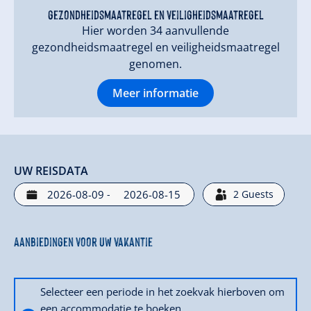
gezondheidsmaatregel en veiligheidsmaatregel
Hier worden 34 aanvullende
gezondheidsmaatregel en veiligheidsmaatregel
genomen.
Meer informatie
UW REISDATA
-
2
Guests
Aanbiedingen voor uw vakantie
Selecteer een periode in het zoekvak hierboven om
een accommodatie te boeken.