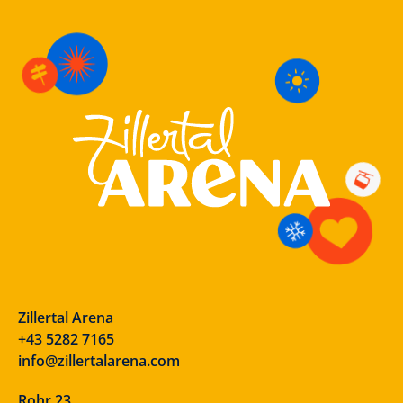
Zillertal Arena
+43 5282 7165
info@zillertalarena.com
Rohr 23