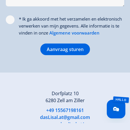
* Ik ga akkoord met het verzamelen en elektronisch
verwerken van mijn gegevens. Alle informatie is te
vinden in onze
Algemene voorwaarden
Aanvraag sturen
Dorfplatz 10
6280 Zell am Ziller
+49 15567198161
dasLisal.at@gmail.com
www.das-lisal.at/