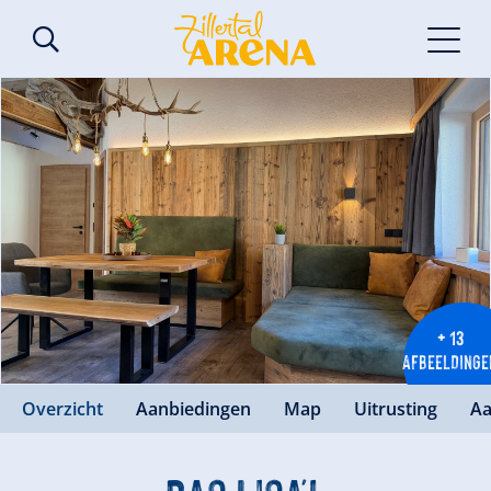
+ 13
AFBEELDINGE
Overzicht
Aanbiedingen
Map
Uitrusting
Aa