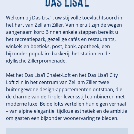
Das Lisa'l
Welkom bij Das Lisa’l, uw stijlvolle toevluchtsoord in
het hart van Zell am Ziller. Van hieruit zijn de wegen
aangenaam kort: Binnen enkele stappen bereikt u
het recreatiepark, gezellige cafés en restaurants,
winkels en boetieks, post, bank, apotheek, een
bijzonder populaire bakkerij, het station en de
idyllische Zillerpromenade.
Met het Das Lisa’l Chalet-Loft en het Das Lisa’l City
Loft zijn in het centrum van Zell am Ziller twee
buitengewone design-appartementen ontstaan, die
de charme van de Tiroler levensstijl combineren met
moderne luxe. Beide lofts vertellen hun eigen verhaal
– van alpine elegantie, tijdloze esthetiek en de ambitie
om gasten een bijzonder woonervaring te bieden.