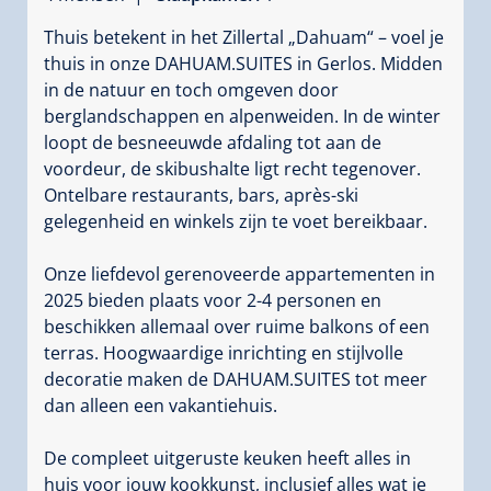
Thuis betekent in het Zillertal „Dahuam“ – voel je
thuis in onze DAHUAM.SUITES in Gerlos. Midden
in de natuur en toch omgeven door
berglandschappen en alpenweiden. In de winter
loopt de besneeuwde afdaling tot aan de
voordeur, de skibushalte ligt recht tegenover.
Ontelbare restaurants, bars, après-ski
gelegenheid en winkels zijn te voet bereikbaar.
Onze liefdevol gerenoveerde appartementen in
2025 bieden plaats voor 2-4 personen en
beschikken allemaal over ruime balkons of een
terras. Hoogwaardige inrichting en stijlvolle
decoratie maken de DAHUAM.SUITES tot meer
dan alleen een vakantiehuis.
De compleet uitgeruste keuken heeft alles in
huis voor jouw kookkunst, inclusief alles wat je