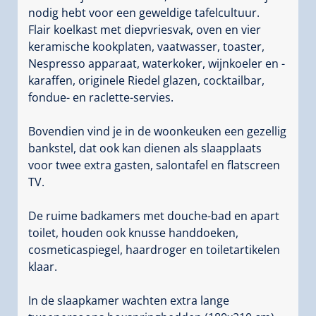
nodig hebt voor een geweldige tafelcultuur.
Flair koelkast met diepvriesvak, oven en vier
keramische kookplaten, vaatwasser, toaster,
Nespresso apparaat, waterkoker, wijnkoeler en -
karaffen, originele Riedel glazen, cocktailbar,
fondue- en raclette-servies.
Bovendien vind je in de woonkeuken een gezellig
bankstel, dat ook kan dienen als slaapplaats
voor twee extra gasten, salontafel en flatscreen
TV.
De ruime badkamers met douche-bad en apart
toilet, houden ook knusse handdoeken,
cosmeticaspiegel, haardroger en toiletartikelen
klaar.
In de slaapkamer wachten extra lange