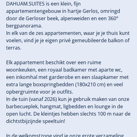
DAHUAM.SUITES is een klein, fijn
appartementengebouw in hartje Gerlos, omringd
door de Gerloser beek, alpenweiden en een 360°
bergpanorama.
In elk van de zes appartementen, waar je je thuis kunt
voelen, vind je je eigen privé gemeubileerde balkon of
terras.
Elk appartement beschikt over een ruime
woonkeuken, een royaal badkamer met aparte wc,
een inkomhal met garderobe en een slaapkamer met
extra lange boxspringbedden (180x210 cm) en veel
opbergruimte voor je outfits.
In de tuin (vanaf 2026) kun je gebruik maken van onze
barbecueplek, hangmat, ligbedden en lounge in de
open lucht. De kleintjes hebben slechts 100 m naar de
dichtstbijzijnde speeltuin!
In de welkomstzone vind je onze grote verzameling