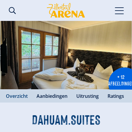
+ 12
AFBEELDINGE
Overzicht
Aanbiedingen
Uitrusting
Ratings
DAHUAM.SUITES