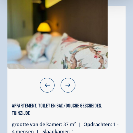
Appartement, toilet en bad/douche gescheiden,
tuinzijde
grootte van de kamer:
37 m² |
Opdrachten:
1 -
4 mensen |
Slaapkamer:
1