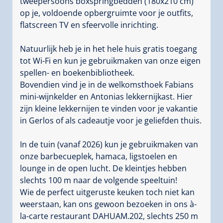
tweepersoons boxspringbedden (180x210 cm)
op je, voldoende opbergruimte voor je outfits,
flatscreen TV en sfeervolle inrichting.
Natuurlijk heb je in het hele huis gratis toegang
tot Wi-Fi en kun je gebruikmaken van onze eigen
spellen- en boekenbibliotheek.
Bovendien vind je in de welkomsthoek Fabians
mini-wijnkelder en Antonias lekkernijkast. Hier
zijn kleine lekkernijen te vinden voor je vakantie
in Gerlos of als cadeautje voor je geliefden thuis.
In de tuin (vanaf 2026) kun je gebruikmaken van
onze barbecueplek, hamaca, ligstoelen en
lounge in de open lucht. De kleintjes hebben
slechts 100 m naar de volgende speeltuin!
Wie de perfect uitgeruste keuken toch niet kan
weerstaan, kan ons gewoon bezoeken in ons à-
la-carte restaurant DAHUAM.202, slechts 250 m