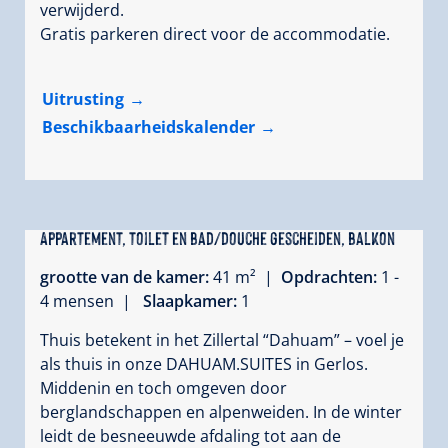
verwijderd.
Gratis parkeren direct voor de accommodatie.
Uitrusting
Beschikbaarheidskalender
Appartement, toilet en bad/douche gescheiden, balkon
grootte van de kamer:
41 m² |
Opdrachten:
1 -
4 mensen |
Slaapkamer:
1
Thuis betekent in het Zillertal “Dahuam” – voel je
als thuis in onze DAHUAM.SUITES in Gerlos.
Middenin en toch omgeven door
berglandschappen en alpenweiden. In de winter
leidt de besneeuwde afdaling tot aan de