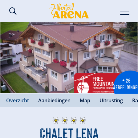
+ 26
AFBEELDINGE
Overzicht
Aanbiedingen
Map
Uitrusting
Ra
Chalet Lena