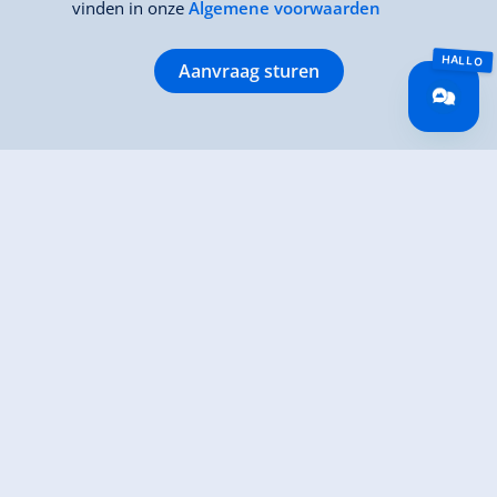
vinden in onze
Algemene voorwaarden
Aanvraag sturen
Chalet Lena
Hausnr. 258
6281 Gerlos
+43676 4920087