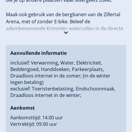
die je op andere plaatsen vaak tevergeefs zoekt.
Maak ook gebruik van de bergbanen van de Zillertal
Arena, met of zonder E-bike. Beleef de
adembenemende Krimmler watervallen in de directe
nabijheid.
Aanvullende informatie
inclusief: Verwarming, Water, Elektriciteit,
Beddengoed, Handdoeken, Parkeerplaats,
Draadloos internet in de zomer; (in de winter
tegen betaling)
exclusief: Toeristenbelasting, Eindschoonmaak,
Draadloos internet in de winter;
Aankomst
Aankomsttijd: 14.00 uur
Vertrektijd: 09.00 uur