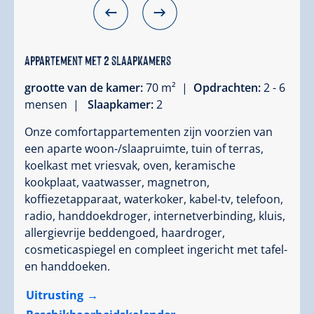
Appartement met 2 slaapkamers
grootte van de kamer:
70 m² |
Opdrachten:
2 - 6
mensen |
Slaapkamer:
2
Onze comfortappartementen zijn voorzien van
een aparte woon-/slaapruimte, tuin of terras,
koelkast met vriesvak, oven, keramische
kookplaat, vaatwasser, magnetron,
koffiezetapparaat, waterkoker, kabel-tv, telefoon,
radio, handdoekdroger, internetverbinding, kluis,
allergievrije beddengoed, haardroger,
cosmeticaspiegel en compleet ingericht met tafel-
en handdoeken.
Uitrusting