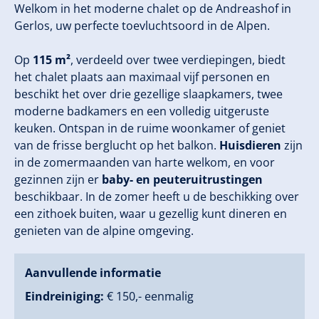
Welkom in het moderne chalet op de Andreashof in
Gerlos, uw perfecte toevluchtsoord in de Alpen.
Op
115 m²
, verdeeld over twee verdiepingen, biedt
het chalet plaats aan maximaal vijf personen en
beschikt het over drie gezellige slaapkamers, twee
moderne badkamers en een volledig uitgeruste
keuken. Ontspan in de ruime woonkamer of geniet
van de frisse berglucht op het balkon.
Huisdieren
zijn
in de zomermaanden van harte welkom, en voor
gezinnen zijn er
baby- en peuteruitrustingen
beschikbaar. In de zomer heeft u de beschikking over
een zithoek buiten, waar u gezellig kunt dineren en
genieten van de alpine omgeving.
Aanvullende informatie
Eindreiniging:
€ 150,- eenmalig