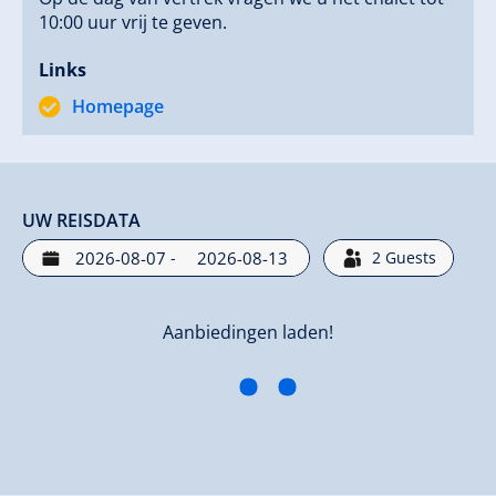
10:00 uur vrij te geven.
Links
Homepage
UW REISDATA
-
2
Guests
Aanbiedingen laden!