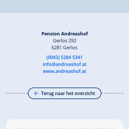
Pension Andreashof
Gerlos 292
6281 Gerlos
(0043) 5284 5341
info@andreashof.at
www.andreashof.at
Terug naar het overzicht