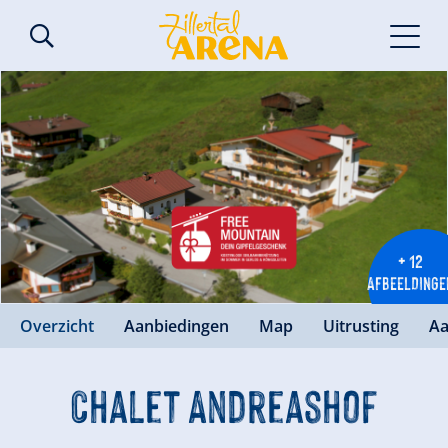
+ 12
AFBEELDINGE
Overzicht
Aanbiedingen
Map
Uitrusting
Aa
Chalet Andreashof