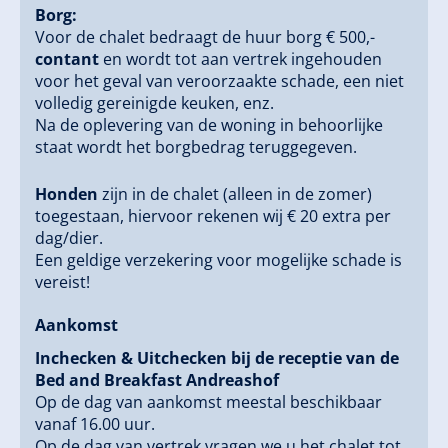
Borg:
Voor de chalet bedraagt de huur borg € 500,-
contant
en wordt tot aan vertrek ingehouden
voor het geval van veroorzaakte schade, een niet
volledig gereinigde keuken, enz.
Na de oplevering van de woning in behoorlijke
staat wordt het borgbedrag teruggegeven.
Honden
zijn in de chalet (alleen in de zomer)
toegestaan, hiervoor rekenen wij € 20 extra per
dag/dier.
Een geldige verzekering voor mogelijke schade is
vereist!
Aankomst
Inchecken & Uitchecken bij de receptie van de
Bed and Breakfast Andreashof
Op de dag van aankomst meestal beschikbaar
vanaf 16.00 uur.
Op de dag van vertrek vragen we u het chalet tot