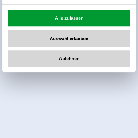
berekent een gemiddelde van de
beoordelingsresultaten.
Alle zulassen
Auswahl erlauben
Ablehnen