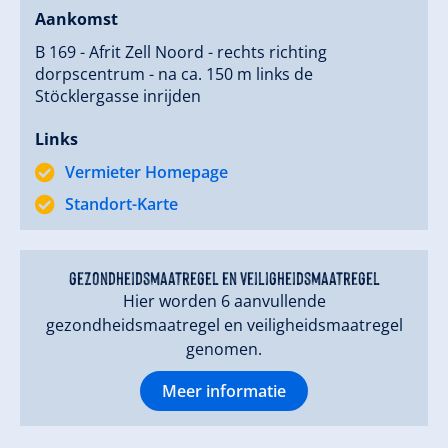
inclusief "luxe bedden" en in de nieuw ingerichte
Aankomst
badkamers.
B 169 - Afrit Zell Noord - rechts richting
dorpscentrum - na ca. 150 m links de
Stöcklergasse inrijden
Links
Vermieter Homepage
Standort-Karte
gezondheidsmaatregel en veiligheidsmaatregel
Hier worden 6 aanvullende
gezondheidsmaatregel en veiligheidsmaatregel
genomen.
Meer informatie