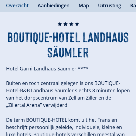
Overzicht
Aanbiedingen
Map
Uitrusting
Ra
🞙
🞙
🞙
🞙
BOUTIQUE-HOTEL Landhaus
Säumler
Hotel Garni Landhaus Säumler ****
Buiten en toch centraal gelegen is ons BOUTIQUE-
Hotel-B&B Landhaus Säumler slechts 8 minuten lopen
van het dorpscentrum van Zell am Ziller en de
„Zillertal Arena” verwijderd.
De term BOUTIQUE-HOTEL komt uit het Frans en
beschrijft persoonlijk geleide, individuele, kleine en
luxe hotels. Boutique-hotels verschillen meestal van