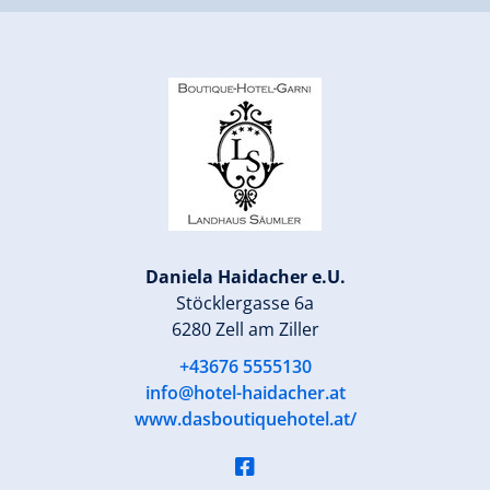
Daniela Haidacher e.U.
Stöcklergasse 6a
6280 Zell am Ziller
+43676 5555130
info@hotel-haidacher.at
www.dasboutiquehotel.at/