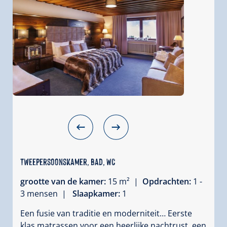
Tweepersoonskamer, bad, WC
grootte van de kamer:
15 m² |
Opdrachten:
1 -
3 mensen |
Slaapkamer:
1
Een fusie van traditie en moderniteit… Eerste
klas matrassen voor een heerlijke nachtrust, een