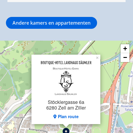
Andere kamers en appartementen
+
−
×
BOUTIQUE-HOTEL Landhaus Säumler
Stöcklergasse 6a
6280 Zell am Ziller
Plan route