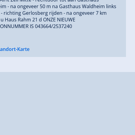
im - na ongeveer 50 m na Gasthaus Waldheim links
 - richting Gerlosberg rijden - na ongeveer 7 km
t u Haus Rahm 21 d ONZE NIEUWE
ONNUMMER IS 043664/2537240
tandort-Karte