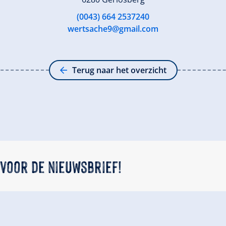
(0043) 664 2537240
wertsache9@gmail.com
Terug naar het overzicht
 voor de nieuwsbrief!