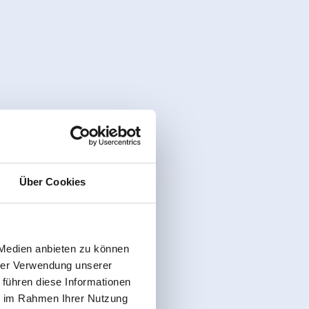
Über Cookies
 Medien anbieten zu können
hrer Verwendung unserer
 führen diese Informationen
ie im Rahmen Ihrer Nutzung