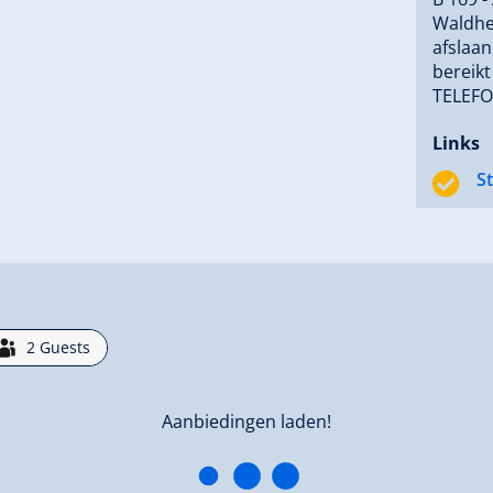
Waldhe
afslaan
bereik
TELEFO
Links
S
2
Guests
Aanbiedingen laden!