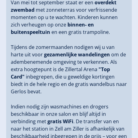
Van mei tot september staat er een
overdekt
zwembad
met zonneterras voor verfrissende
momenten op u te wachten. Kinderen kunnen
zich verheugen op onze
binnen- en
buitenspeeltuin
en een gratis trampoline.
Tijdens de zomermaanden nodigen wij u van
harte uit voor
gezamenlijke wandelingen
om de
adembenemende omgeving te verkennen. Als
extra hoogtepunt is de Zillertal Arena
"Top
Card"
inbegrepen, die u geweldige kortingen
biedt in de hele regio en de gratis wandelbus naar
Gerlos bevat.
Indien nodig zijn wasmachines en drogers
beschikbaar in onze salon en blijf altijd in
verbinding met
gratis WiFi
. De transfer van en
naar het station in Zell am Ziller is afhankelijk van
beschikbaarheid inbegrepen in de prijs – voor een