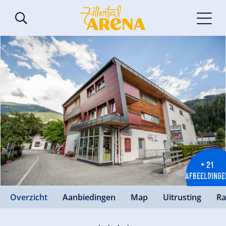
+ 21
AFBEELDINGE
Overzicht
Aanbiedingen
Map
Uitrusting
Ra