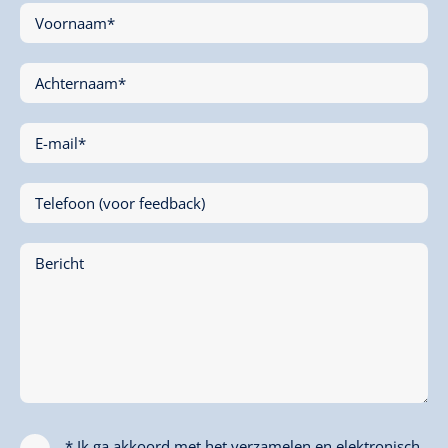
Voornaam*
Achternaam*
E-mail*
Telefoon (voor feedback)
Bericht
* Ik ga akkoord met het verzamelen en elektronisch