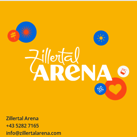
Zillertal Arena
+43 5282 7165
info@zillertalarena.com