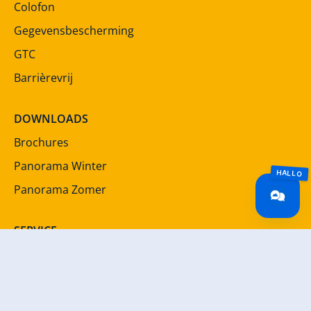
Colofon
Gegevensbescherming
GTC
Barrièrevrij
DOWNLOADS
Brochures
Panorama Winter
Panorama Zomer
SERVICE
Nieuwsbrief