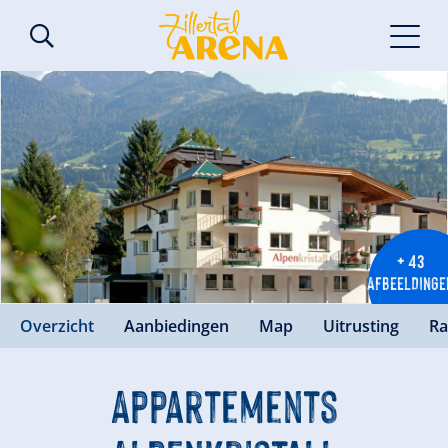
+ 43
AFBEELDINGE
Overzicht
Aanbiedingen
Map
Uitrusting
Ra
Appartements