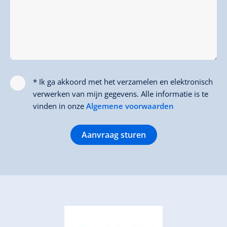
* Ik ga akkoord met het verzamelen en elektronisch
verwerken van mijn gegevens. Alle informatie is te
vinden in onze
Algemene voorwaarden
Aanvraag sturen