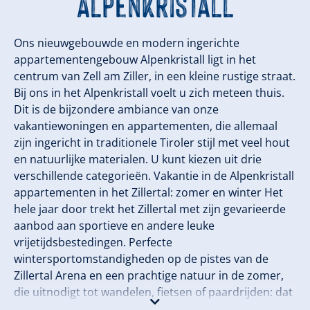
Alpenkristall
Ons nieuwgebouwde en modern ingerichte
appartementengebouw Alpenkristall ligt in het
centrum van Zell am Ziller, in een kleine rustige straat.
Bij ons in het Alpenkristall voelt u zich meteen thuis.
Dit is de bijzondere ambiance van onze
vakantiewoningen en appartementen, die allemaal
zijn ingericht in traditionele Tiroler stijl met veel hout
en natuurlijke materialen. U kunt kiezen uit drie
verschillende categorieën. Vakantie in de Alpenkristall
appartementen in het Zillertal: zomer en winter Het
hele jaar door trekt het Zillertal met zijn gevarieerde
aanbod aan sportieve en andere leuke
vrijetijdsbestedingen. Perfecte
wintersportomstandigheden op de pistes van de
Zillertal Arena en een prachtige natuur in de zomer,
die uitnodigt tot wandelen, fietsen of paardrijden: dat
is ons Zillertal!