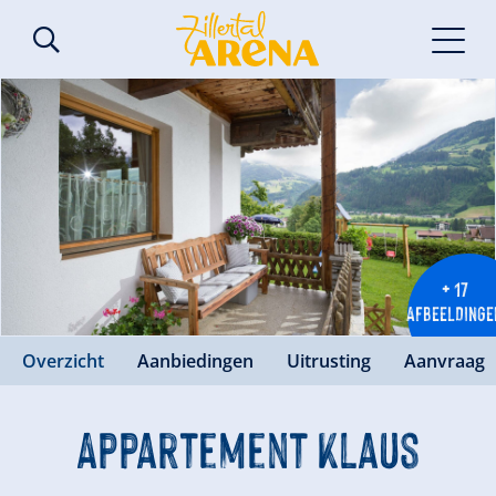
+ 17
AFBEELDINGE
Overzicht
Aanbiedingen
Uitrusting
Aanvraag
Appartement Klaus