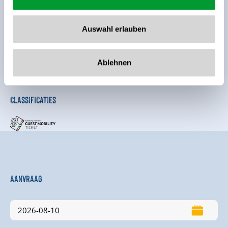
verdere uitrustingskenmerken
Auswahl erlauben
Ligging
Ablehnen
Centrale ligging
Classificaties
Aanvraag