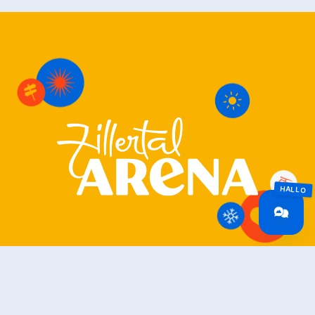
Zillertal Arena
+43 5282 7165