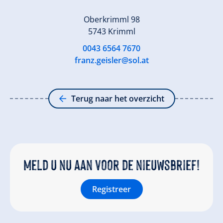
Oberkrimml 98
5743 Krimml
0043 6564 7670
franz.geisler@sol.at
Terug naar het overzicht
Meld u nu aan voor de nieuwsbrief!
Registreer