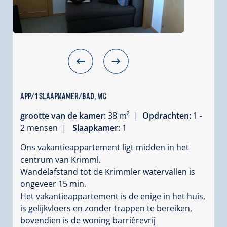
app/1 slaapkamer/bad, wc
grootte van de kamer:
38 m² |
Opdrachten:
1 -
2 mensen |
Slaapkamer:
1
Ons vakantieappartement ligt midden in het
centrum van Krimml.
Wandelafstand tot de Krimmler watervallen is
ongeveer 15 min.
Het vakantieappartement is de enige in het huis,
is gelijkvloers en zonder trappen te bereiken,
bovendien is de woning barrièrevrij